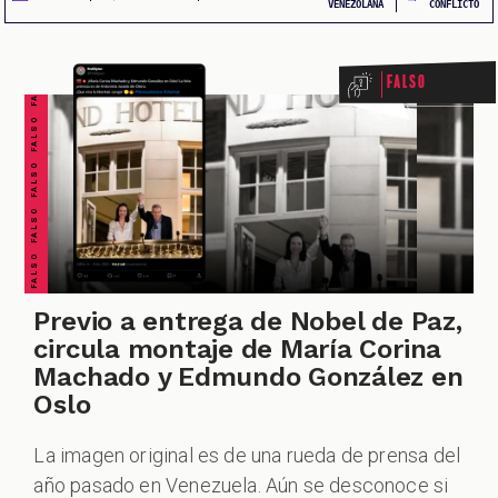
FALSO FALSO FALSO FALSO FALSO FALSO FALSO
VENEZOLANA
CONFLICTO
Falso
CUESTIONABLE CUESTIONABLE CUESTIONABLE CUESTIONABLE CUESTIONABLE CUESTIONABLE CUESTIONABLE
CIONES
Previo a entrega de Nobel de Paz,
circula montaje de María Corina
CIALES
Machado y Edmundo González en
Oslo
La imagen original es de una rueda de prensa del
año pasado en Venezuela. Aún se desconoce si