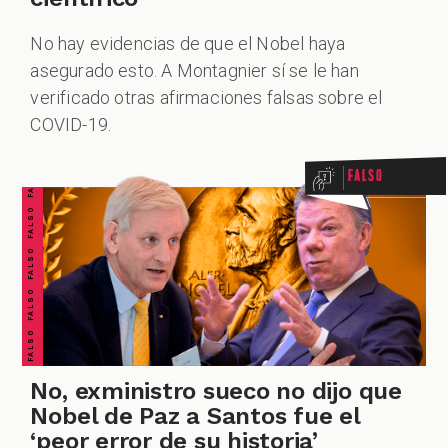
No hay evidencias de que el Nobel haya
asegurado esto. A Montagnier sí se le han
FALSO FALSO FALSO FALSO FALSO FALSO FALSO
verificado otras afirmaciones falsas sobre el
COVID-19.
Falso
No, exministro sueco no dijo que
Nobel de Paz a Santos fue el
‘peor error de su historia’