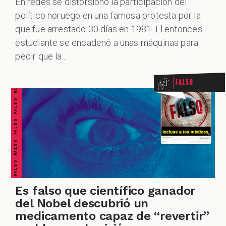
En redes se distorsionó la participación del
político noruego en una famosa protesta por la
que fue arrestado 30 días en 1981. El entonces
FALSO FALSO FALSO FALSO FALSO FALSO FALSO
estudiante se encadenó a unas máquinas para
pedir que la...
Falso
Es falso que científico ganador
del Nobel descubrió un
medicamento capaz de “revertir”