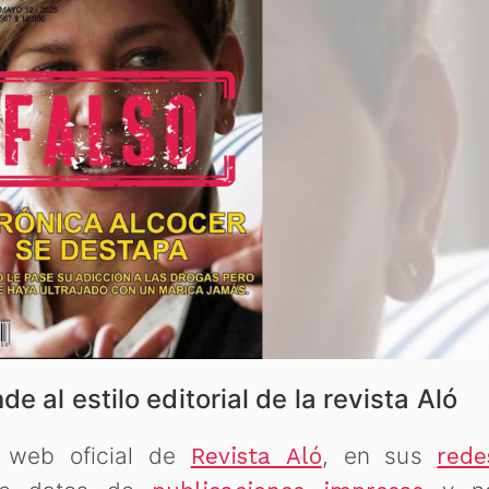
e al estilo editorial de la revista Aló
 web oficial de
, en sus
Revista Aló
rede