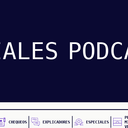
IALES
PODC
P
CHEQUEOS
EXPLICADORES
ESPECIALES
M
V