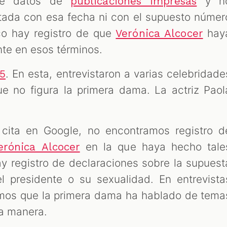
e datos de
y n
publicaciones impresas
ada con esa fecha ni con el supuesto númer
co hay registro de que
hay
Verónica Alcocer
nte en esos términos.
. En esta, entrevistaron a varias celebridade
5
ue no figura la primera dama. La actriz Paol
 cita en Google, no encontramos registro d
en la que haya hecho tale
rónica Alcocer
y registro de declaraciones sobre la supuest
l presidente o su sexualidad. En entrevista
amos que la primera dama ha hablado de tema
sa manera.