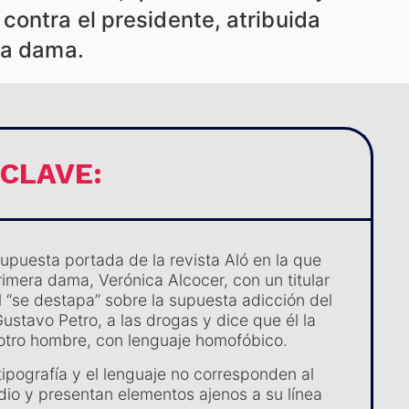
contra el presidente, atribuida
ra dama.
 CLAVE:
supuesta portada de la revista Aló en la que
rimera dama, Verónica Alcocer, con un titular
l “se destapa” sobre la supuesta adicción del
ustavo Petro, a las drogas y dice que él la
n otro hombre, con lenguaje homofóbico.
 tipografía y el lenguaje no corresponden al
edio y presentan elementos ajenos a su línea