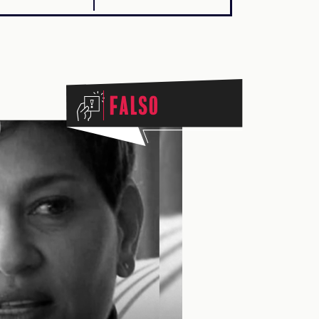
Falso