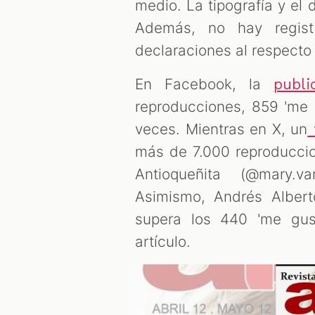
medio. La tipografía y el
Además, no hay regist
declaraciones al respecto
En Facebook, la
publ
reproducciones, 859 'me 
veces. Mientras en X, un
más de 7.000 reproduccio
Antioqueñita (@mary.v
Asimismo, Andrés Albert
supera los 440 'me gus
artículo.