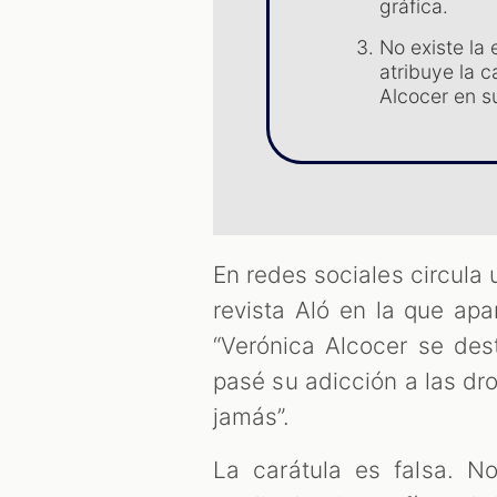
gráfica.
No existe la 
atribuye la c
Alcocer en su
En redes sociales circula
revista Aló en la que ap
“Verónica Alcocer se dest
pasé su adicción a las dr
jamás”.
La carátula es falsa. N