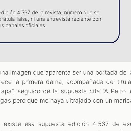
edición 4.567 de la revista, número que se
arátula falsa, ni una entrevista reciente con
s canales oficiales.
 una imagen que aparenta ser una portada de l
arece la primera dama, acompañada del titula
apa”, seguido de la supuesta cita “A Petro l
ogas pero que me haya ultrajado con un maric
o existe esa supuesta edición 4.567 de es