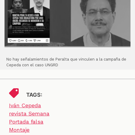
No hay señalamientos de Peralta que vinculen a la campaña de
Cepeda con el caso UNGRD
TAGS:
Iván Cepeda
revista Semana
Portada falsa
Montaje