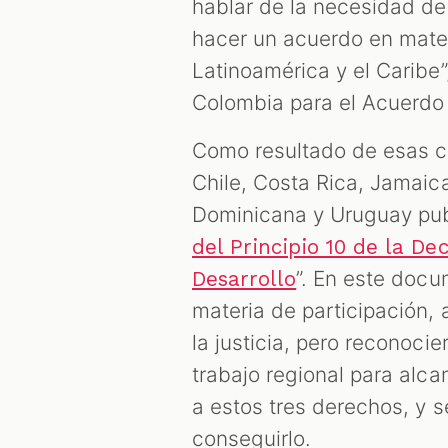
hablar de la necesidad d
hacer un acuerdo en mater
Latinoamérica y el Caribe
Colombia para el Acuerdo
Como resultado de esas c
Chile, Costa Rica, Jamaic
Dominicana y Uruguay publ
del Principio 10 de la D
”. En este doc
Desarrollo
materia de participación,
la justicia, pero reconoci
trabajo regional para alc
a estos tres derechos, y 
conseguirlo.