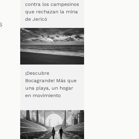
contra los campesinos
que rechazan la mina
de Jericó
s
¡Descubre
Bocagrande! Más que
una playa, un hogar
en movimiento