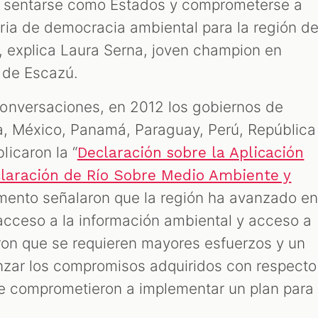
e sentarse como Estados y comprometerse a
ia de democracia ambiental para la región d
”, explica Laura Serna, joven champion en
 de Escazú.
onversaciones, en 2012 los gobiernos de
a, México, Panamá, Paraguay, Perú, República
icaron la “
Declaración sobre la Aplicación
eclaración de Río Sobre Medio Ambiente y
umento señalaron que la región ha avanzado e
 acceso a la información ambiental y acceso a
eron que se requieren mayores esfuerzos y un
anzar los compromisos adquiridos con respecto
se comprometieron a implementar un plan para