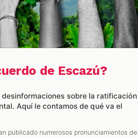
cuerdo de Escazú?
desinformaciones sobre la ratificación
ntal. Aquí le contamos de qué va el
han publicado numerosos pronunciamientos de