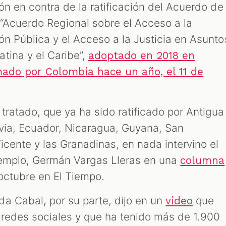
ión en contra de la ratificación del Acuerdo de
“Acuerdo Regional sobre el Acceso a la
ión Pública y el Acceso a la Justicia en Asunto
tina y el Caribe”,
adoptado en 2018 en
mado por Colombia hace un año, el 11 de
 tratado, que ya ha sido ratificado por Antigua
ivia, Ecuador, Nicaragua, Guyana, San
icente y las Granadinas, en nada intervino el
ejemplo, Germán Vargas Lleras en una
columna
 octubre en El Tiempo.
a Cabal, por su parte, dijo en un
que
video
redes sociales y que ha tenido más de 1.900