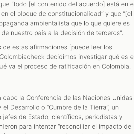
ue “todo [el contenido del acuerdo] está en e
en el bloque de constitucionalidad” y que “[el
ropaganda ambientalista que lo que quiere es
 de nuestro país a la decisión de terceros”.
s de estas afirmaciones [puede leer los
 Colombiacheck decidimos investigar qué es e
é va el proceso de ratificación en Colombia.
 a cabo la Conferencia de las Naciones Unidas
el Desarrollo o “Cumbre de la Tierra”, un
 jefes de Estado, científicos, periodistas y
eron para intentar “reconciliar el impacto de