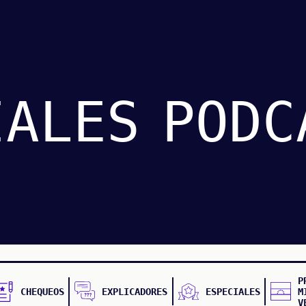
IALES
PODC
P
CHEQUEOS
EXPLICADORES
ESPECIALES
M
V