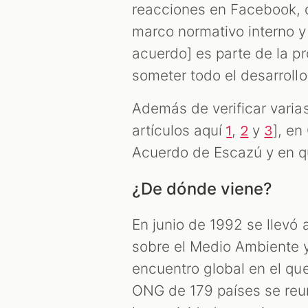
reacciones en Facebook, q
marco normativo interno y 
acuerdo] es parte de la p
someter todo el desarrollo
Además de verificar varia
artículos aquí
,
y
], en
1
2
3
Acuerdo de Escazú y en qu
¿De dónde viene?
En junio de 1992 se llevó
sobre el Medio Ambiente y 
encuentro global en el que
ONG de 179 países se reuni