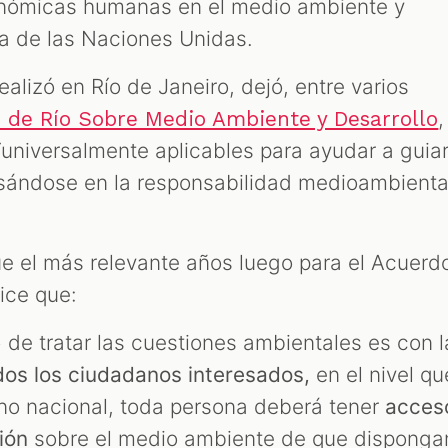
onómicas humanas en el medio ambiente y
a de las Naciones Unidas.
ealizó en Río de Janeiro, dejó, entre varios
,
 de Río Sobre Medio Ambiente y Desarrollo
 “universalmente aplicables para ayudar a guia
asándose en la responsabilidad medioambienta
fue el más relevante años luego para el Acuerd
ice que:
 de tratar las cuestiones ambientales es con l
dos los ciudadanos interesados,
en el nivel qu
ano nacional, toda persona deberá tener
acces
ción
sobre el medio ambiente de que disponga