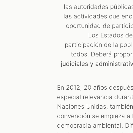
las autoridades públicas
las actividades que enc
oportunidad de partici
Los Estados deb
participación de la pob
todos. Deberá propor
judiciales y administrati
En 2012, 20 años después 
especial relevancia duran
Naciones Unidas, también
convención se empieza a ha
democracia ambiental. Di