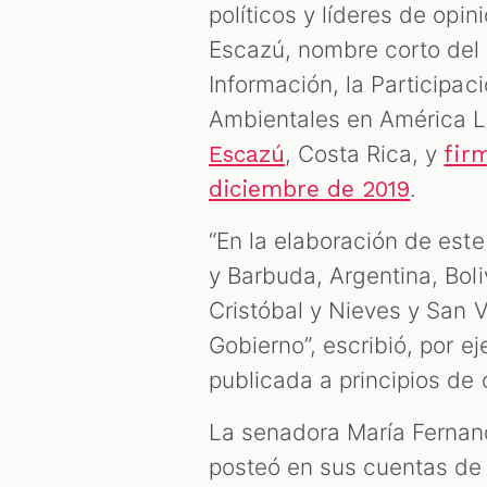
políticos y líderes de opin
Escazú, nombre corto del 
Información, la Participac
Ambientales en América La
, Costa Rica, y
Escazú
fir
.
diciembre de 2019
“En la elaboración de este
y Barbuda, Argentina, Bol
Cristóbal y Nieves y San V
Gobierno”, escribió, por 
publicada a principios de
La senadora María Fernand
posteó en sus cuentas de 