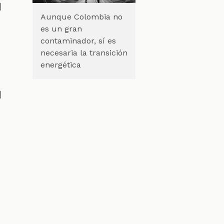
l
Aunque Colombia no
es un gran
contaminador, sí es
necesaria la transición
energética
l