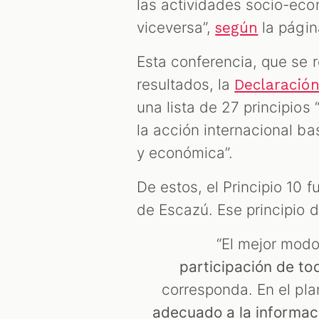
las actividades socio-ec
viceversa”,
la págin
según
Esta conferencia, que se r
resultados, la
Declaración
una lista de 27 principios
la acción internacional b
y económica”.
De estos, el Principio 10 
de Escazú. Ese principio d
“El mejor modo
participación de to
corresponda. En el pl
adecuado a la informa