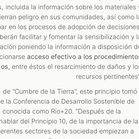
, incluida la información sobre los materiales 
ierran peligro en sus comunidades, así como l
par en los procesos de adopción de decisiones
erán facilitar y fomentar la sensibilización y l
lación poniendo la información a disposición d
cionarse
acceso efectivo a los procedimiento
vos
, entre éstos el resarcimiento de daños y lo
recursos pertinentes”
de “Cumbre de la Tierra”, este principio tomó
te la Conferencia de Desarrollo Sostenible de
 conocida como Río+20. “Después de la
blar del Principio 10, de la importancia de la
ferentes sectores de la sociedad empiezan a