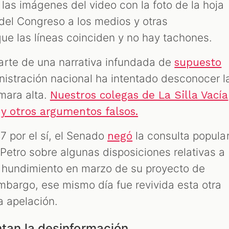
 las imágenes del video con la foto de la hoja
 del Congreso a los medios y otras
ue las líneas coinciden y no hay tachones.
arte de una narrativa infundada de
supuesto
nistración nacional ha intentado desconocer l
mara alta.
Nuestros colegas de La Silla Vacía
 y otros argumentos falsos.
7 por el sí, el Senado
la consulta popula
negó
Petro sobre algunas disposiciones relativas a
l hundimiento en marzo de su proyecto de
embargo, ese mismo día fue revivida esta otra
na apelación.
ntan la desinformación