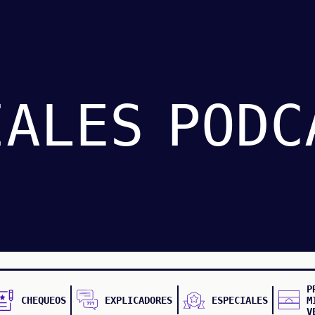
IALES
PODC
P
CHEQUEOS
EXPLICADORES
ESPECIALES
M
V