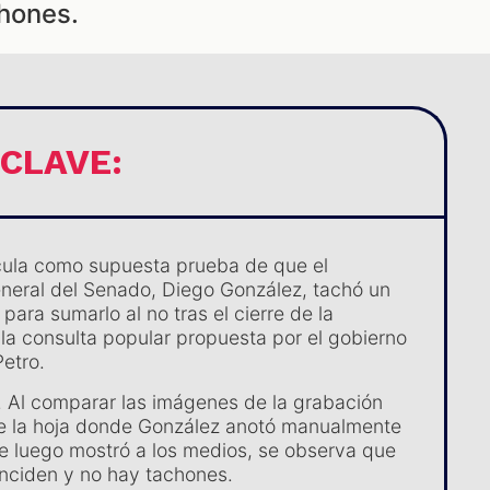
hones.
 CLAVE:
cula como supuesta prueba de que el
eneral del Senado, Diego González, tachó un
í para sumarlo al no tras el cierre de la
 la consulta popular propuesta por el gobierno
etro.
o. Al comparar las imágenes de la grabación
de la hoja donde González anotó manualmente
ue luego mostró a los medios, se observa que
oinciden y no hay tachones.