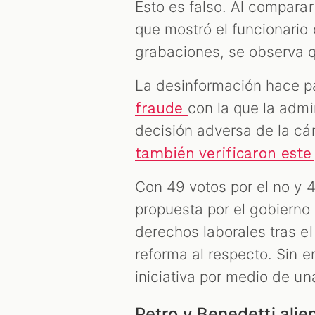
Esto es falso. Al comparar
que mostró el funcionario
grabaciones, se observa q
La desinformación hace p
con la que la admi
fraude
decisión adversa de la cá
también verificaron este
Con 49 votos por el no y 4
propuesta por el gobierno 
derechos laborales tras e
reforma al respecto. Sin 
iniciativa por medio de u
Petro y Benedetti alie