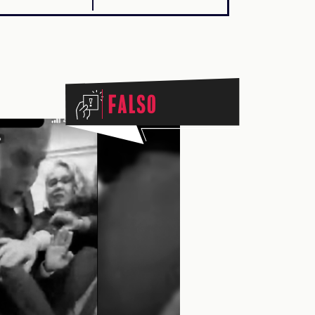
Falso