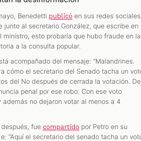
 mayo, Benedetti
en sus redes sociales
publicó
 junto al secretario González, que escribe en
 ministro, esto probaría que hubo fraude en la
oria a la consulta popular.
está acompañado del mensaje: “Malandrines.
a cómo el secretario del Senado tacha un vot
otos del No después de cerrada la votación. De
nuncia penal por ese robo. Con ese voto
 además no dejaron votar al menos a 4
 después, fue
por Petro en su
compartido
e: “Aquí el secretario del senado tacha un vot