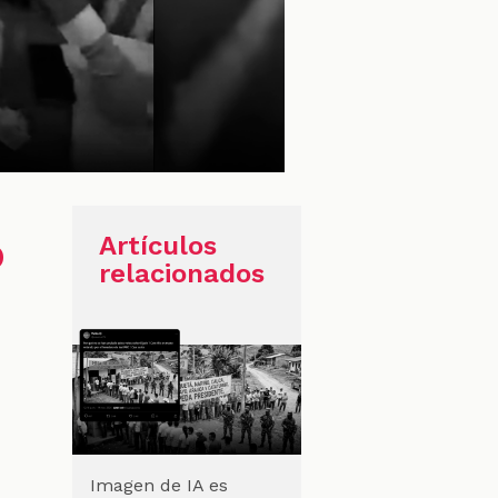
o
Artículos
relacionados
Imagen de IA es