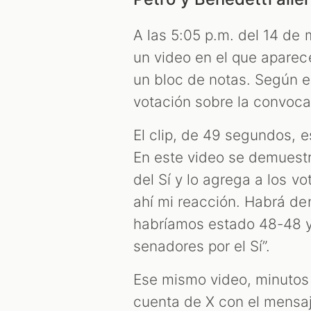
A las 5:05 p.m. del 14 de
un video en el que aparece
un bloc de notas. Según el
votación sobre la convocat
El clip, de 49 segundos, 
En este video se demuestr
del Sí y lo agrega a los v
ahí mi reacción. Habrá de
habríamos estado 48-48 y
senadores por el Sí”.
Ese mismo video, minutos
cuenta de X con el mensaj