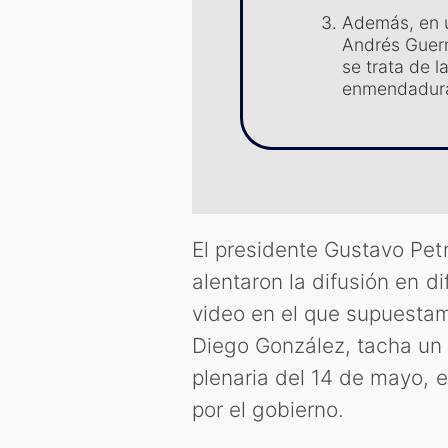
Además, en u
Andrés Guerr
se trata de 
enmendadur
El presidente Gustavo Petr
alentaron la difusión en d
video en el que supuestam
Diego González, tacha un v
plenaria del 14 de mayo, 
por el gobierno.