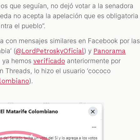
a los que seguían, no dejó votar a la senadora
peda no acepta la apelación que es obligatoria
tra el pueblo”.
a con mensajes similares en Facebook por la
bia’ (
) y
@LordPetroskyOficial
Panorama
ue ya hemos
anteriormente por
verificado
n Threads, lo hizo el usuario ‘cococo
).
olombiano