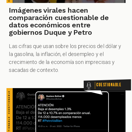
CUESTIONABLE CUESTIONABLE CUESTIONABLE CUESTIONABLE CUESTIONABLE CUESTIONABLE CUESTIONABLE
Imágenes virales hacen
comparación cuestionable de
datos económicos entre
gobiernos Duque y Petro
Las cifras que usan sobre los precios del dólar y
la gasolina, la inflación, el desempleo y el
crecimiento de la economía son imprecisas y
sacadas de contexto.
Cuestionable