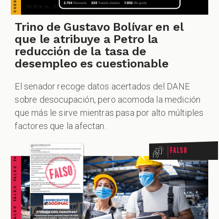
Trino de Gustavo Bolívar en el
que le atribuye a Petro la
reducción de la tasa de
desempleo es cuestionable
El senador recoge datos acertados del DANE
sobre desocupación, pero acomoda la medición
FALSO FALSO FALSO FALSO FALSO FALSO FALSO
que más le sirve mientras pasa por alto múltiples
factores que la afectan.
Falso