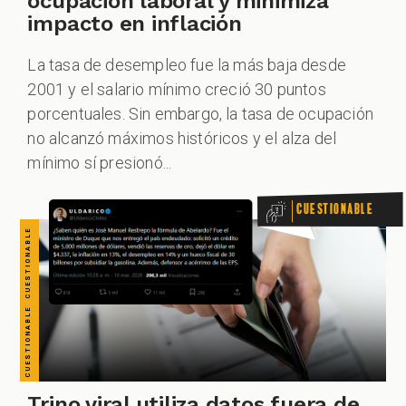
CUESTIONABLE CUESTIONABLE CUESTIONABLE CUESTIONABLE CUESTIONABLE CUESTIONABLE CUESTIONABLE
ocupación laboral y minimiza
impacto en inflación
La tasa de desempleo fue la más baja desde
ALES
2001 y el salario mínimo creció 30 puntos
porcentuales. Sin embargo, la tasa de ocupación
no alcanzó máximos históricos y el alza del
mínimo sí presionó...
Cuestionable
CAST
Trino viral utiliza datos fuera de