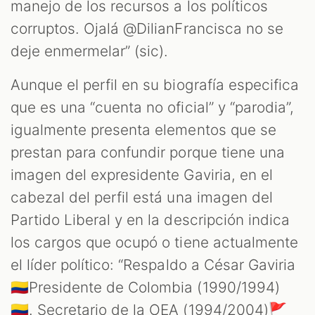
M
manejo de los recursos a los políticos
corruptos. Ojalá @DilianFrancisca no se
deje enmermelar” (sic).
Aunque el perfil en su biografía especifica
que es una “cuenta no oficial” y “parodia”,
igualmente presenta elementos que se
prestan para confundir porque tiene una
imagen del expresidente Gaviria, en el
cabezal del perfil está una imagen del
Partido Liberal y en la descripción indica
los cargos que ocupó o tiene actualmente
el líder político: “Respaldo a César Gaviria
🇨🇴Presidente de Colombia (1990/1994)
🇨🇴. Secretario de la OEA (1994/2004)🚩