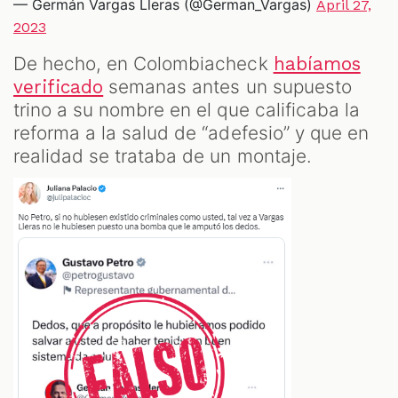
— Germán Vargas Lleras (@German_Vargas)
April 27,
2023
De hecho, en Colombiacheck
habíamos
semanas antes un supuesto
verificado
trino a su nombre en el que calificaba la
reforma a la salud de “adefesio” y que en
realidad se trataba de un montaje.