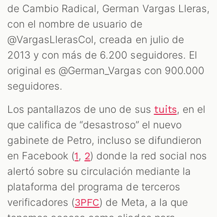
de Cambio Radical, German Vargas Lleras,
con el nombre de usuario de
@VargasLlerasCol, creada en julio de
2013 y con más de 6.200 seguidores. El
original es @German_Vargas con 900.000
seguidores.
Los pantallazos de uno de sus
, en el
tuits
que califica de “desastroso” el nuevo
gabinete de Petro, incluso se difundieron
en Facebook (
,
) donde la red social nos
1
2
alertó sobre su circulación mediante la
plataforma del programa de terceros
verificadores (
) de Meta, a la que
3PFC