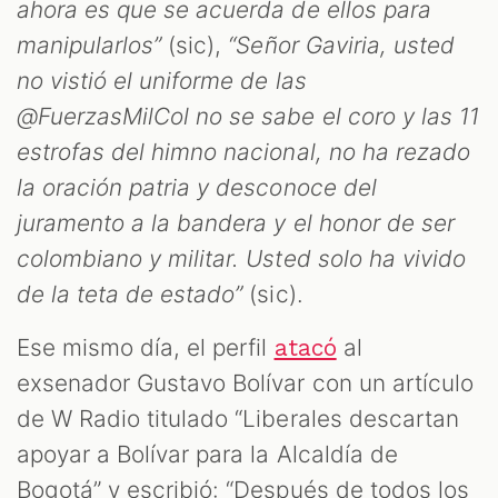
ahora es que se acuerda de ellos para
manipularlos”
(sic),
“Señor Gaviria, usted
no vistió el uniforme de las
@FuerzasMilCol no se sabe el coro y las 11
estrofas del himno nacional, no ha rezado
la oración patria y desconoce del
juramento a la bandera y el honor de ser
colombiano y militar. Usted solo ha vivido
T
de la teta de estado”
(sic).
Ese mismo día, el perfil
al
atacó
exsenador Gustavo Bolívar con un artículo
de W Radio titulado “Liberales descartan
apoyar a Bolívar para la Alcaldía de
Bogotá” y escribió: “Después de todos los