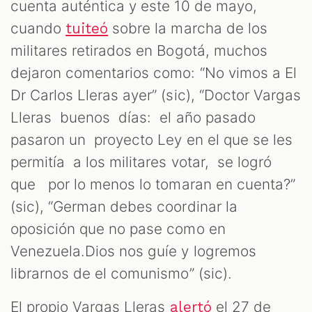
cuenta auténtica y este 10 de mayo,
cuando
sobre la marcha de los
tuiteó
militares retirados en Bogotá, muchos
dejaron comentarios como: “No vimos a El
Dr Carlos Lleras ayer” (sic), “Doctor Vargas
Lleras buenos días: el año pasado
pasaron un proyecto Ley en el que se les
permitía a los militares votar, se logró
que por lo menos lo tomaran en cuenta?”
(sic), “German debes coordinar la
oposición que no pase como en
Venezuela.Dios nos guíe y logremos
librarnos de el comunismo” (sic).
El propio Vargas Lleras
el 27 de
alertó