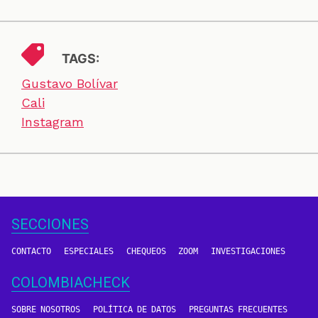
TAGS:
Gustavo Bolívar
Cali
Instagram
SECCIONES
CONTACTO
ESPECIALES
CHEQUEOS
ZOOM
INVESTIGACIONES
COLOMBIACHECK
SOBRE NOSOTROS
POLÍTICA DE DATOS
PREGUNTAS FRECUENTES