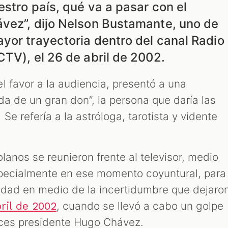
stro país, qué va a pasar con el
vez”, dijo Nelson Bustamante, uno de
yor trayectoria dentro del canal Radio
TV), el 26 de abril de 2002.
l favor a la audiencia, presentó a una
da de un gran don”, la persona que daría las
Se refería a la astróloga, tarotista y vidente
lanos se reunieron frente al televisor, medio
specialmente en ese momento coyuntural, para
ridad en medio de la incertidumbre que dejaro
, cuando se llevó a cabo un golpe
bril de 2002
nces presidente Hugo Chávez.