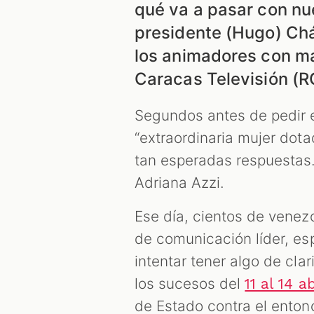
qué va a pasar con nue
presidente (Hugo) Chá
los animadores con ma
Caracas Televisión (RC
Segundos antes de pedir e
“extraordinaria mujer dota
tan esperadas respuestas. 
Adriana Azzi.
Ese día, cientos de venezo
de comunicación líder, e
intentar tener algo de cla
los sucesos del
11 al 14 a
de Estado contra el ento