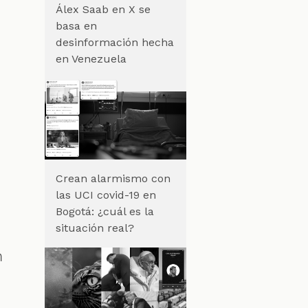
Álex Saab en X se
basa en
desinformación hecha
en Venezuela
Crean alarmismo con
las UCI covid-19 en
Bogotá: ¿cuál es la
situación real?
n