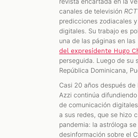
revista encartada en la ve
canales de televisión
RCT
predicciones zodiacales y 
digitales. Su trabajo es p
una de las páginas en las
del expresidente Hugo C
perseguida. Luego de su sa
República Dominicana, Pue
Casi 20 años después de 
Azzi continúa difundiendo
de comunicación digitale
a sus redes, que se hizo 
pandemia: la astróloga se 
desinformación sobre el C