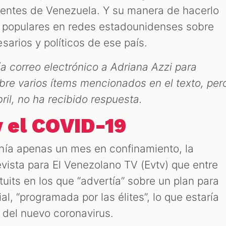
nientes de Venezuela. Y su manera de hacerlo
s populares en redes estadounidenses sobre
arios y políticos de ese país.
a correo electrónico a Adriana Azzi para
obre varios ítems mencionados en el texto, per
ril, no ha recibido respuesta.
y el COVID-19
nía apenas un mes en confinamiento, la
vista para El Venezolano TV (Evtv) que entre
uits en los que “advertía” sobre un plan para
l, “programada por las élites”, lo que estaría
 del nuevo coronavirus.