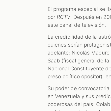
El programa especial se ll
por
RCTV
. Después en 200
este canal de televisión.
La credibilidad de la astr
quienes serían protagonis
adelante: Nicolás Maduro 
Saab (fiscal general de l
Nacional Constituyente de
preso político opositor), en
Su poder de convocatoria 
en Venezuela y sus predi
poderosas del país. Cola