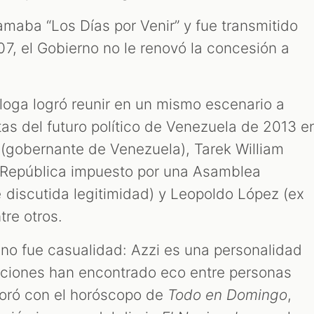
amaba “Los Días por Venir” y fue transmitido
7, el Gobierno no le renovó la concesión a
óloga logró reunir en un mismo escenario a
tas del futuro político de Venezuela de 2013 e
(gobernante de Venezuela), Tarek William
a República impuesto por una Asamblea
 discutida legitimidad) y Leopoldo López (ex
tre otros.
no fue casualidad: Azzi es una personalidad
cciones han encontrado eco entre personas
boró con el horóscopo de
Todo en Domingo
,