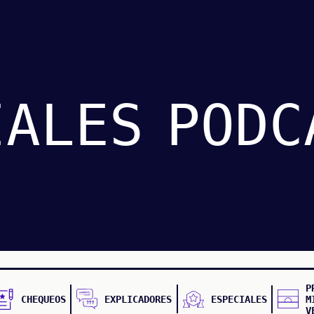
IALES
PODC
P
CHEQUEOS
EXPLICADORES
ESPECIALES
M
V