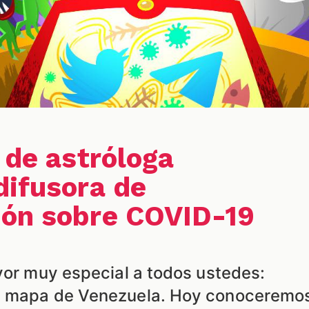
 de astróloga
difusora de
ión sobre COVID-19
avor muy especial a todos ustedes:
n mapa de Venezuela. Hoy conoceremo