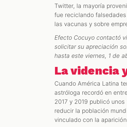
Twitter, la mayoría prove
fue reciclando falsedade
las vacunas y sobre empres
Efecto Cocuyo contactó ví
solicitar su apreciación s
hasta este viernes, 1 de ab
La videncia 
Cuando América Latina te
astróloga recordó en entre
2017 y 2019 publicó unos t
reducir la población mundia
vinculado con la aparición