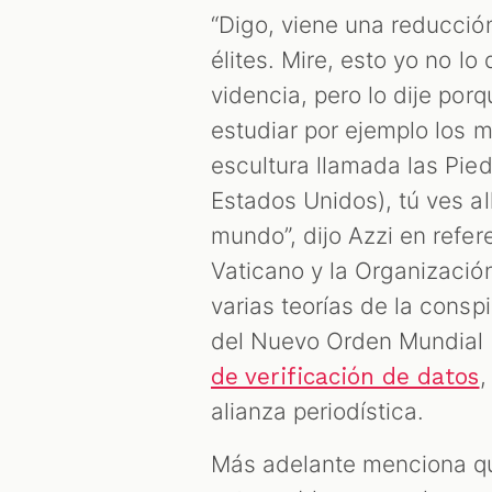
“Digo, viene una reducció
élites. Mire, esto yo no l
videncia, pero lo dije por
estudiar por ejemplo los 
escultura llamada las Pie
Estados Unidos), tú ves al
mundo”, dijo Azzi en refere
Vaticano y la Organizació
varias teorías de la consp
del Nuevo Orden Mundial
,
de verificación de datos
alianza periodística.
Más adelante menciona que