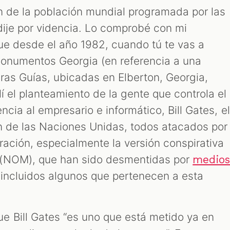
n de la población mundial programada por las
o dije por videncia. Lo comprobé con mi
que desde el año 1982, cuando tú te vas a
monumentos Georgia (en referencia a una
dras Guías, ubicadas en Elberton, Georgia,
lí el planteamiento de la gente que controla el
ncia al empresario e informático, Bill Gates, el
n de las Naciones Unidas, todos atacados por
iración, especialmente la versión conspirativa
 (NOM), que han sido desmentidas por
medio
 incluidos algunos que pertenecen a esta
 Bill Gates “es uno que está metido ya en