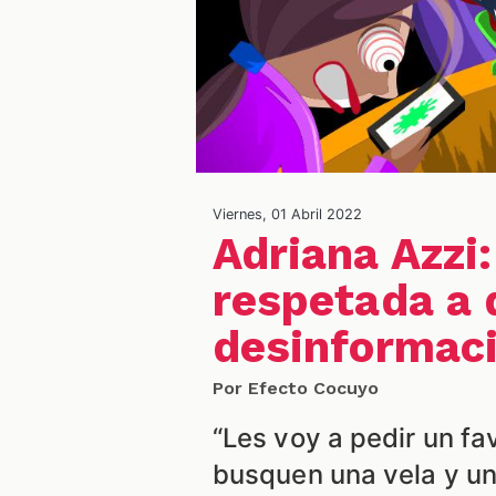
Viernes, 01 Abril 2022
Adriana Azzi:
respetada a 
desinformac
Por Efecto Cocuyo
“Les voy a pedir un f
busquen una vela y u