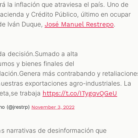
á la inflación que atraviesa el país. Uno de
Hacienda y Crédito Público, último en ocupar
 de Iván Duque,
.
José Manuel Restrepo
a decisión.Sumado a alta
mos y bienes finales del
flación.Genera más contrabando y retaliacione
uestras exportaciones agro-industriales. La
eta,se trabaja
https://t.co/ITygqvQGeU
o (@jrestrp)
November 3, 2022
s narrativas de desinformación que