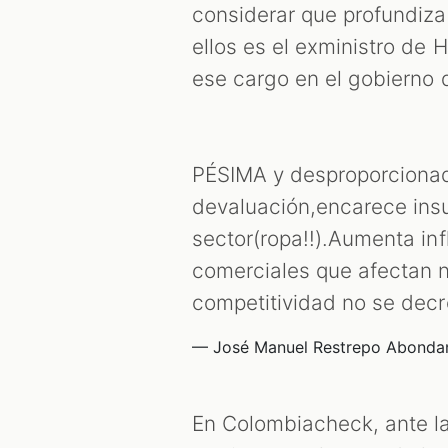
considerar que profundizar
ellos es el exministro de 
ese cargo en el gobierno
PÉSIMA y desproporcionad
devaluación,encarece insu
sector(ropa!!).Aumenta in
comerciales que afectan n
competitividad no se decr
— José Manuel Restrepo Abondan
En Colombiacheck, ante la