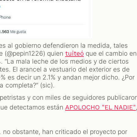
ines al gobierno defendieron la medida, tales
pe (@pepin1226) quien
que el cambio en
tuiteó
%. “La mala leche de los medios y de ciertos
es. El arancel a vestuario del exterior es de
0% es decir un 2.1% y andan mejor dicho. ¿Por
 completa?” (sic).
petristas y con miles de seguidores publicaro
 que detectamos están
APOLOCHO "EL NADIE"
 no obstante, han criticado el proyecto por