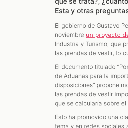
qué se trata?, ¿cuánt
Esta y otras pregunta
El gobierno de Gustavo Pe
noviembre
un proyecto d
Industria y Turismo, que p
las prendas de vestir, lo
El documento titulado “Por
de Aduanas para la import
disposiciones” propone mo
las prendas de vestir imp
que se calcularía sobre el
Esto ha promovido una ola
tema y en redes sociales 