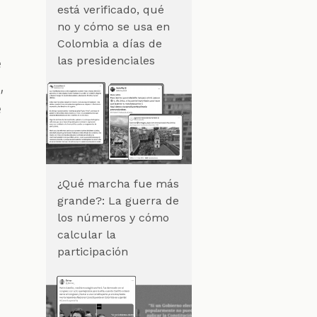
está verificado, qué
no y cómo se usa en
Colombia a días de
las presidenciales
e
,
e
¿Qué marcha fue más
grande?: La guerra de
los números y cómo
calcular la
participación
a