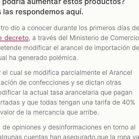
o podría aumentar estos productos?
s las respondemos aquí.
tro dio a conocer durante los primeros días d
, a través del Ministerio de Comercio
e decreto
retende modificar el arancel de importación d
 cual ha generado polémica.
 el cual se modifica parcialmente el Arancel
ación de confecciones y se dictan otras
dificar la actual tasa arancelaria que pagan
ortadas y que todas tengan una tarifa de 40%
 valor de la mercancía que arribe.
 de opiniones y desinformaciones en torno al
algunas cuentas han asegurado que la ropa v