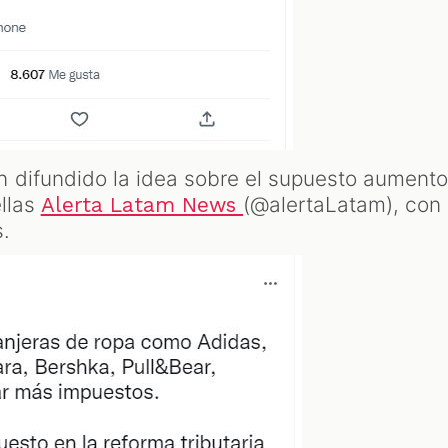
 difundido la idea sobre el supuesto aument
ellas
(@alertaLatam), con
Alerta Latam News
.