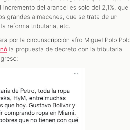
 incremento del arancel es solo del 2,1%, que
os grandes almacenes, que se trata de un
a reforma tributaria, etc.
ra por la circunscripción afro Miguel Polo Pol
la propuesta de decreto con la tributaria
onó
ngreso: