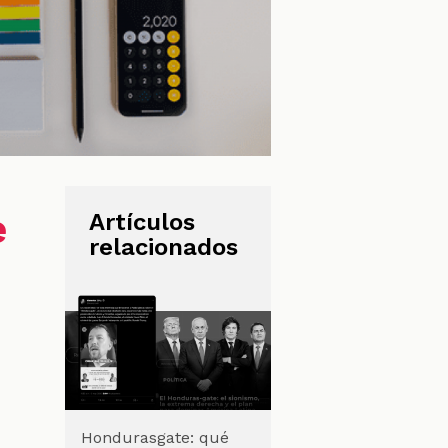
e
Artículos
relacionados
Hondurasgate: qué