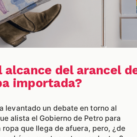
l alcance del arancel d
opa importada?
a levantado un debate en torno al
e alista el Gobierno de Petro para
a ropa que llega de afuera, pero, ¿de