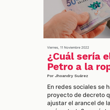
Viernes, 11 Noviembre 2022
¿Cuál sería e
Petro a la r
Por Jhoandry Suárez
En redes sociales se h
proyecto de decreto qu
ajustar el arancel de l