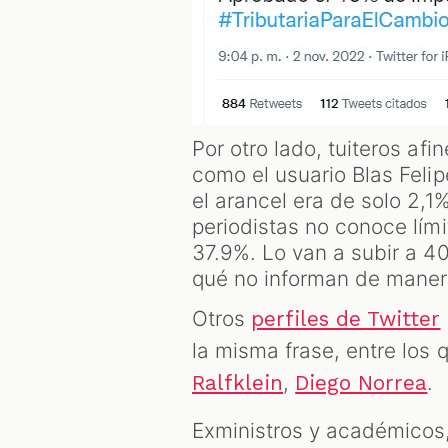
Por otro lado, tuiteros af
como el usuario Blas Feli
el arancel era de solo 2,1
periodistas no conoce límit
37.9%. Lo van a subir a 4
qué no informan de manera
Otros
perfiles de Twitter
la misma frase, entre los
,
.
Ralfklein
Diego Norrea
Exministros y académicos,