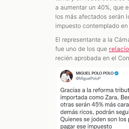
a aumentar un 40%, que el
los más afectados serán l
impuesto contemplado en l
El representante a la Cáma
fue uno de los que
relaci
recién aprobada en el Co