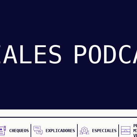
IALES
PODC
P
CHEQUEOS
EXPLICADORES
ESPECIALES
M
V