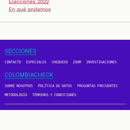
Elecciones 2022
En qué andamos
SECCIONES
CONTACTO
ESPECIALES
CHEQUEOS
ZOOM
INVESTIGACIONES
COLOMBIACHECK
SOBRE NOSOTROS
POLÍTICA DE DATOS
PREGUNTAS FRECUENTES
METODOLOGÍA
TÉRMINOS Y CONDICIONES
Un proyecto de