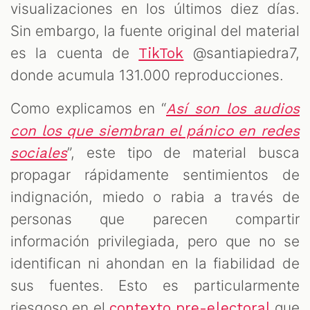
visualizaciones en los últimos diez días.
Sin embargo, la fuente original del material
es la cuenta de
@santiapiedra7,
TikTok
donde acumula 131.000 reproducciones.
Como explicamos en “
Así son los audios
con los que siembran el pánico en redes
”, este tipo de material busca
sociales
propagar rápidamente sentimientos de
indignación, miedo o rabia a través de
personas que parecen compartir
información privilegiada, pero que no se
identifican ni ahondan en la fiabilidad de
sus fuentes. Esto es particularmente
riesgoso en el
que
contexto pre-electoral