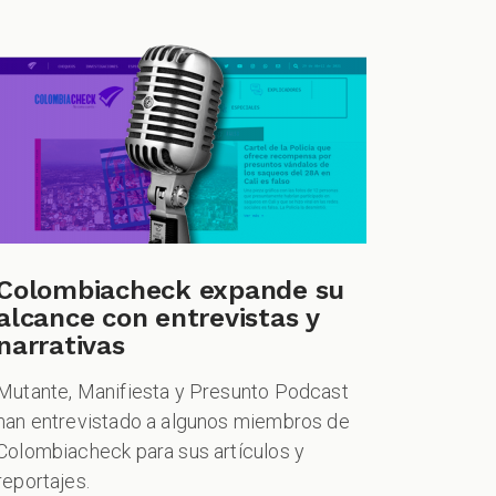
Colombiacheck expande su
alcance con entrevistas y
narrativas
Mutante, Manifiesta y Presunto Podcast
han entrevistado a algunos miembros de
Colombiacheck para sus artículos y
reportajes.