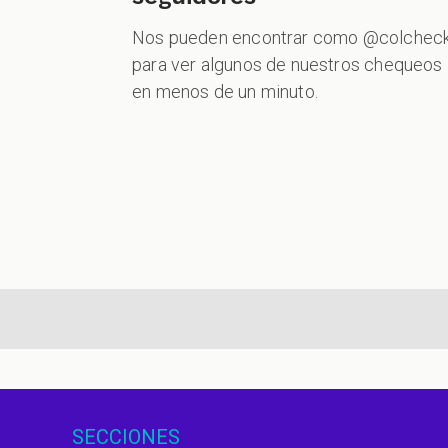
Nos pueden encontrar como @colchec
para ver algunos de nuestros chequeos
en menos de un minuto.
aginación
SECCIONES