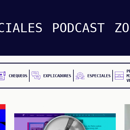
CIALES
PODCAST
ZO
P
CHEQUEOS
EXPLICADORES
ESPECIALES
M
V