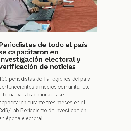
Periodistas de todo el país
se capacitaron en
investigación electoral y
verificación de noticias
130 periodistas de 19 regiones del país
pertenecientes a medios comunitarios,
alternativos tradicionales se
capacitaron durante tres meses en el
CdR/Lab Periodismo de investigación
en época electoral....