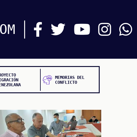
OM
ROYECTO
MEMORIAS DEL
IGRACIÓN
CONFLICTO
ENEZOLANA