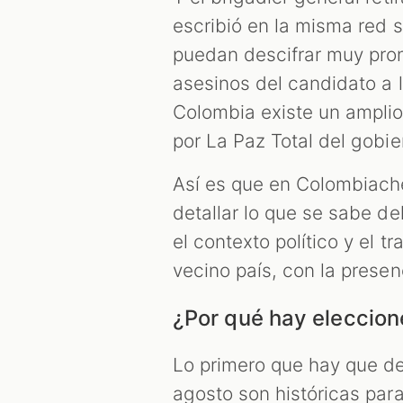
escribió en la misma red 
puedan descifrar muy pron
asesinos del candidato a l
Colombia existe un amplio
por La Paz Total del gobier
Así es que en Colombiach
detallar lo que se sabe de
el contexto político y el t
vecino país, con la prese
¿Por qué hay eleccion
Lo primero que hay que de
agosto son históricas para