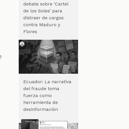
debate sobre ‘Cartel
de los Soles’ para
distraer de cargos
contra Maduro y
Flores
e
Ecuador: La narrativa
del fraude toma
fuerza como
herramienta de
desinformación