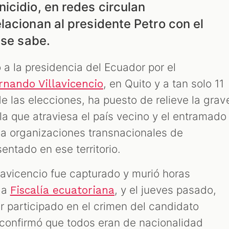
icidio, en redes circulan
lacionan al presidente Petro con el
 se sabe.
 a la presidencia del Ecuador por el
, en Quito y a tan solo 11
rnando Villavicencio
de las elecciones, ha puesto de relieve la grav
 la que atraviesa el país vecino y el entramado
 a organizaciones transnacionales de
entado en ese territorio.
lavicencio fue capturado y murió horas
la
, y el jueves pasado,
Fiscalía ecuatoriana
 participado en el crimen del candidato
confirmó que todos eran de nacionalidad