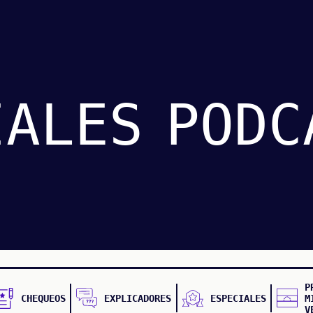
IALES
PODC
P
CHEQUEOS
EXPLICADORES
ESPECIALES
M
V