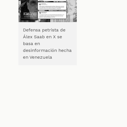
Defensa petrista de
Álex Saab en X se
basa en
desinformación hecha
en Venezuela
l