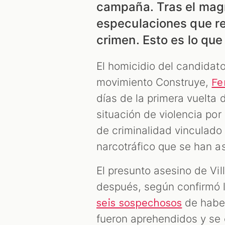
campaña. Tras el magn
especulaciones que re
crimen. Esto es lo que
El homicidio del candidato
movimiento Construye,
Fe
días de la primera vuelta 
situación de violencia por
de criminalidad vinculado
narcotráfico que se han as
El presunto asesino de Vil
después, según confirmó 
de haber
seis sospechosos
fueron aprehendidos y se 