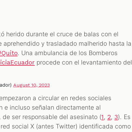
ó herido durante el cruce de balas con el
e aprehendido y trasladado malherido hasta la
. Una ambulancia de los Bomberos
#Quito
procede con el levantamiento de
iciaEcuador
uador)
August 10, 2023
 empezaron a circular en redes sociales
n e incluso señalan directamente al
 de ser responsable del asesinato (
,
,
). Es
1
2
3
 red social X (antes Twitter) identificada como