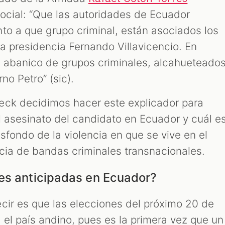
social: “Que las autoridades de Ecuador
to a que grupo criminal, están asociados los
a presidencia Fernando Villavicencio. En
 abanico de grupos criminales, alcahueteado
no Petro” (sic).
eck decidimos hacer este explicador para
l asesinato del candidato en Ecuador y cuál e
rasfondo de la violencia en que se vive en el
ncia de bandas criminales transnacionales.
es anticipadas en Ecuador?
cir es que las elecciones del próximo 20 de
 el país andino, pues es la primera vez que un