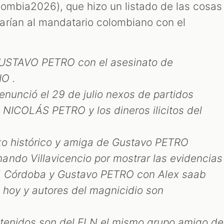
lombia2026), que hizo un listado de las cosas
arían al mandatario colombiano con el
GUSTAVO PETRO con el asesinato de
O .
enunció el 29 de julio nexos de partidos
n NICOLÁS PETRO y los dineros ilicitos del
to histórico y amiga de Gustavo PETRO
ndo Villavicencio por mostrar las evidencias
ad Córdoba y Gustavo PETRO con Alex saab
e hoy y autores del magnicidio son
etenidos son del ELN el mismo grupo amigo de