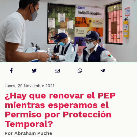
S
Lunes, 29 Noviembre 2021
¿Hay que renovar el PEP
mientras esperamos el
Permiso por Protección
Temporal?
Por Abraham Puche