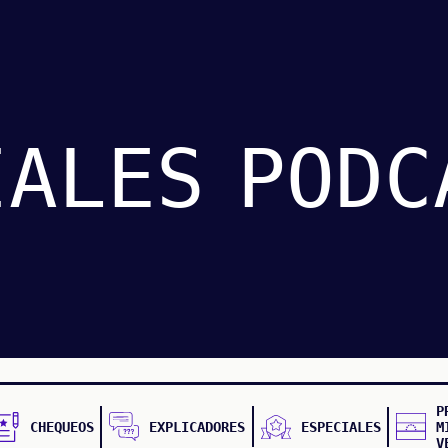
IALES
PODC
P
CHEQUEOS
EXPLICADORES
ESPECIALES
M
V