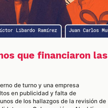
os que financiaron las
ierno de turno y una empresa
tos en publicidad y falta de
unos de los hallazgos de la revisión de