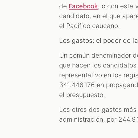
de
, o con este 
Facebook
candidato, en el que apa
el Pacífico caucano.
Los gastos: el poder de 
Un común denominador de 
que hacen los candidatos 
representativo en los regi
341.446.176 en propagand
el presupuesto.
Los otros dos gastos más 
administración, por 244.91