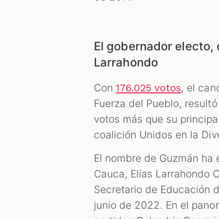
El gobernador electo,
Larrahondo
Con
, el ca
176.025 votos
Fuerza del Pueblo, result
votos más que su principal
coalición Unidos en la Di
El nombre de Guzmán ha e
Cauca, Elías Larrahondo C
Secretario de Educación de
junio de 2022. En el panor