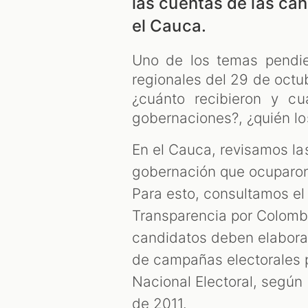
las cuentas de las ca
el Cauca.
Uno de los temas pendie
regionales del 29 de octu
¿cuánto recibieron y cu
gobernaciones?, ¿quién lo
En el Cauca, revisamos la
gobernación que ocuparon 
Para esto, consultamos el
Transparencia por Colombi
candidatos deben elaborar 
de campañas electorales p
Nacional Electoral, según 
de 2011.