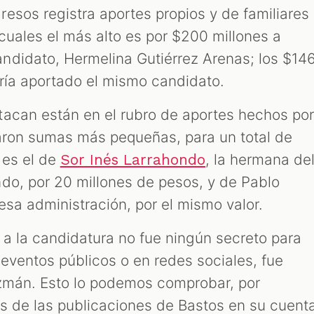
esos registra aportes propios y de familiares
cuales el más alto es por $200 millones a
ndidato, Hermelina Gutiérrez Arenas; los $14
bría aportado el mismo candidato.
acan están en el rubro de aportes hechos po
aron sumas más pequeñas, para un total de
 es el de
, la hermana de
Sor Inés Larrahondo
do, por 20 millones de pesos, y de Pablo
esa administración, por el mismo valor.
a la candidatura no fue ningún secreto para
 eventos públicos o en redes sociales, fue
uzmán. Esto lo podemos comprobar, por
s de las publicaciones de Bastos en su cuent