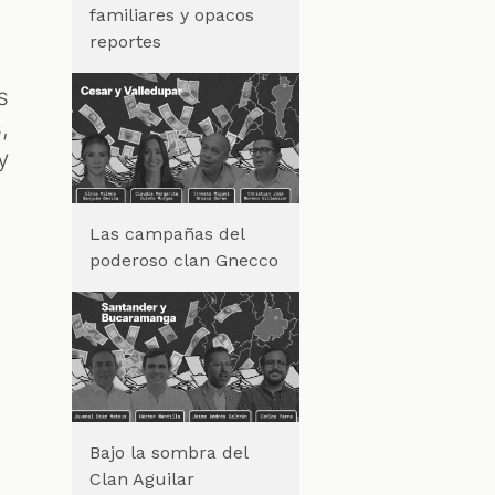
familiares y opacos
reportes
s
,
y
Las campañas del
poderoso clan Gnecco
s
Bajo la sombra del
Clan Aguilar