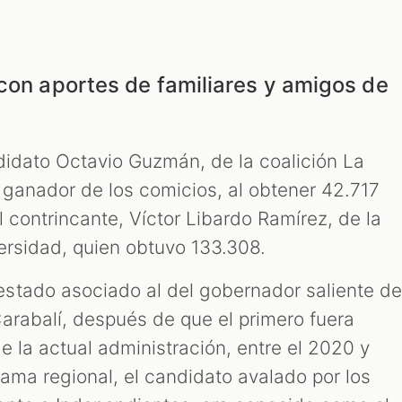
 con aportes de familiares y amigos de
ndidato Octavio Guzmán, de la coalición La
ó ganador de los comicios, al obtener 42.717
 contrincante, Víctor Libardo Ramírez, de la
versidad, quien obtuvo 133.308.
stado asociado al del gobernador saliente de
arabalí, después de que el primero fuera
 la actual administración, entre el 2020 y
ama regional, el candidato avalado por los