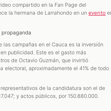
video compartido en la Fan Page del
rece la hermana de Larrahondo en un
e
evento
la propaganda
las campañas en el Cauca es la inversión
en publicidad. Este es el gasto más
stros de Octavio Guzmán, que invirtió
a electoral, aproximadamente el 41% de todo
representativos de la candidatura son el de
7.047; y actos públicos, por 150.880.000.