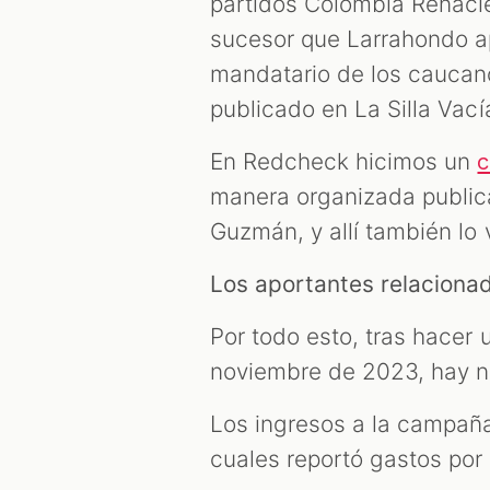
partidos Colombia Renaci
sucesor que Larrahondo ap
mandatario de los caucano
publicado en La Silla Vací
En Redcheck hicimos un
manera organizada public
Guzmán, y allí también lo
Los aportantes relacion
Por todo esto, tras hacer 
noviembre de 2023, hay n
Los ingresos a la campañ
cuales reportó gastos po