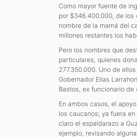
Como mayor fuente de ingr
por $346.400.000, de los 
nombre de la mamá del ca
millones restantes los ha
Pero los nombres que dest
particulares, quienes don
277.350.000. Uno de ellos
Gobernador Elías Larrahon
Bastos, ex funcionario de 
En ambos casos, el apoyo 
los caucanos; ya fuera en
claro el espaldarazo a G
ejemplo, revisando alguna