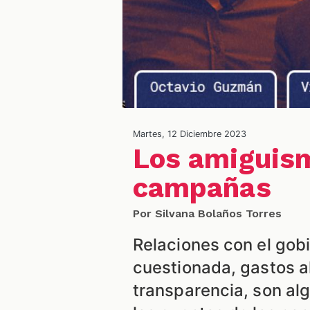
Martes, 12 Diciembre 2023
Los amiguism
campañas
Por Silvana Bolaños Torres
Relaciones con el gob
cuestionada, gastos al
transparencia, son alg