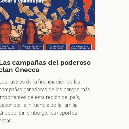
Las campañas del poderoso
clan Gnecco
Los rastros de la financiación de las
campañas ganadoras de los cargos más
importantes de esta región del país,
pasan por la influencia de la familia
Gnecco. Sin embargo, los reportes
están...