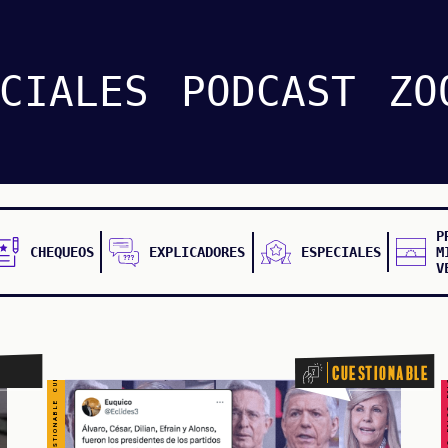
CUESTIONABLE CUESTIONABLE CUESTIONABLE CUESTIONABLE CUESTIONABLE CUESTIONABLE CUESTIONABLE
CIALES
PODCAST
ZO
P
CHEQUEOS
EXPLICADORES
ESPECIALES
M
V
FALSO FALSO FALSO F
Cuestionable