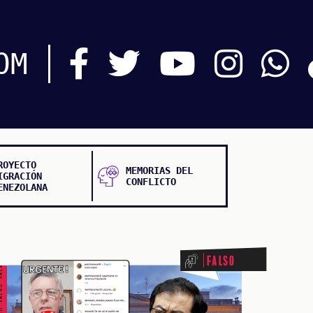
OM
ROYECTO
MEMORIAS DEL
IGRACIÓN
CONFLICTO
ENEZOLANA
ALSO FALSO FALSO FALSO
Falso