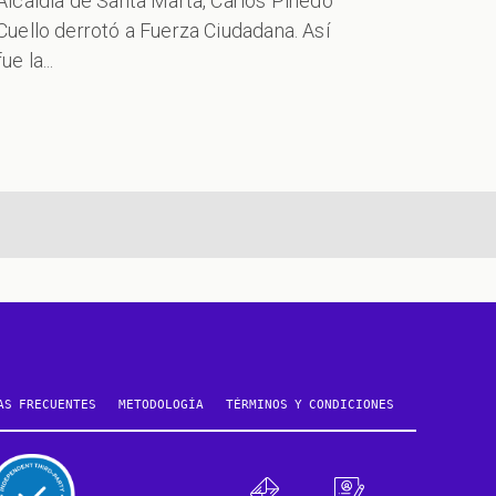
Alcaldía de Santa Marta, Carlos Pinedo
Cuello derrotó a Fuerza Ciudadana. Así
fue la...
AS FRECUENTES
METODOLOGÍA
TÉRMINOS Y CONDICIONES