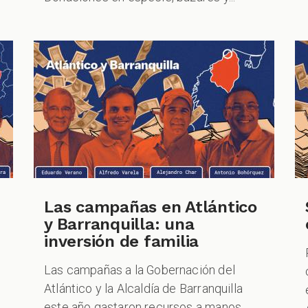
Las campañas en Atlántico
y Barranquilla: una
inversión de familia
Las campañas a la Gobernación del
Atlántico y la Alcaldía de Barranquilla
este año gastaron recursos a manos