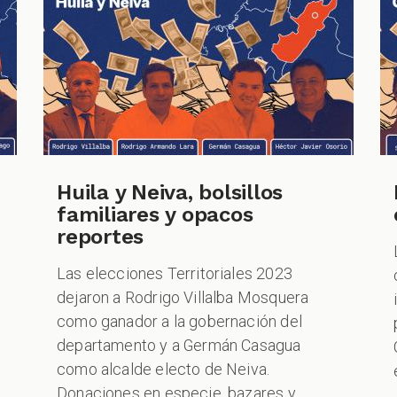
Huila y Neiva, bolsillos
familiares y opacos
reportes
Las elecciones Territoriales 2023
dejaron a Rodrigo Villalba Mosquera
como ganador a la gobernación del
departamento y a Germán Casagua
como alcalde electo de Neiva.
Donaciones en especie, bazares y...