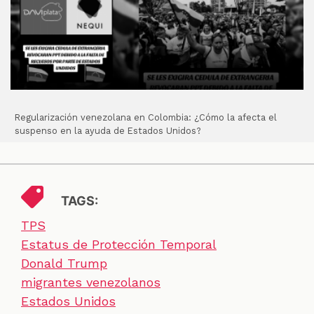
Regularización venezolana en Colombia: ¿Cómo la afecta el
suspenso en la ayuda de Estados Unidos?
TAGS:
TPS
Estatus de Protección Temporal
Donald Trump
migrantes venezolanos
Estados Unidos