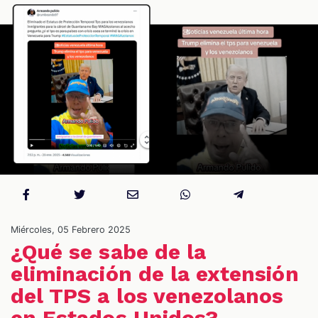
OS
Miércoles, 05 Febrero 2025
¿Qué se sabe de la
eliminación de la extensión
del TPS a los venezolanos
en Estados Unidos?