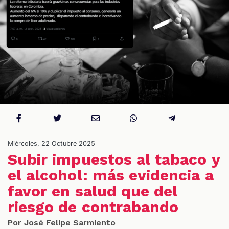
S
Miércoles, 22 Octubre 2025
Subir impuestos al tabaco y
el alcohol: más evidencia a
favor en salud que del
riesgo de contrabando
Por José Felipe Sarmiento