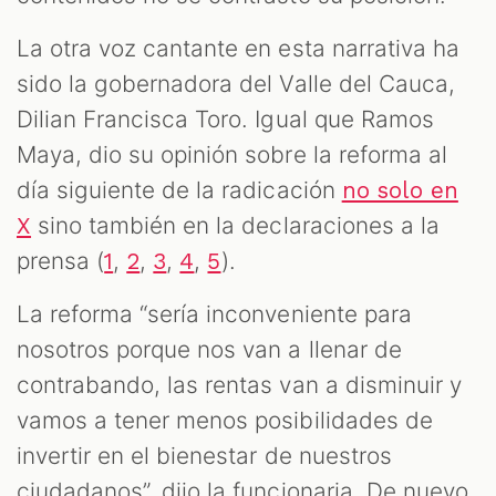
La otra voz cantante en esta narrativa ha
sido la gobernadora del Valle del Cauca,
Dilian Francisca Toro. Igual que Ramos
Maya, dio su opinión sobre la reforma al
día siguiente de la radicación
no solo en
sino también en la declaraciones a la
X
prensa (
,
,
,
,
).
1
2
3
4
5
La reforma “sería inconveniente para
nosotros porque nos van a llenar de
contrabando, las rentas van a disminuir y
vamos a tener menos posibilidades de
invertir en el bienestar de nuestros
ciudadanos”, dijo la funcionaria. De nuevo,