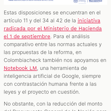
Estas disposiciones se encuentran en el
artículo 11 y del 34 al 42 de la
iniciativa
radicada por el Ministerio de Hacienda
. Para el análisis
el 1 de septiembre
comparativo entre las normas actuales y
las propuestas de la reforma, en
Colombiacheck también nos apoyamos en
, una herramienta de
Notebook LM
inteligencia artificial de Google, siempre
con contrastación humana frente a las
leyes y el proyecto en cuestión.
No obstante, con la reducción del monto