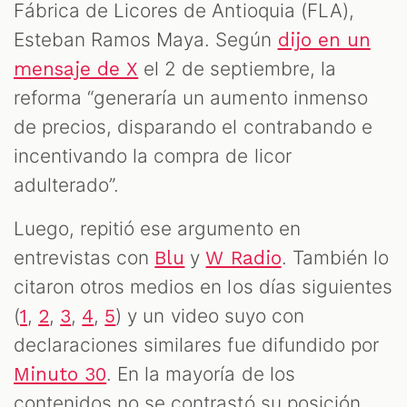
Fábrica de Licores de Antioquia (FLA),
Esteban Ramos Maya. Según
dijo en un
el 2 de septiembre, la
mensaje de X
reforma “generaría un aumento inmenso
de precios, disparando el contrabando e
incentivando la compra de licor
adulterado”.
Luego, repitió ese argumento en
entrevistas con
y
. También lo
Blu
W Radio
citaron otros medios en los días siguientes
(
,
,
,
,
) y un video suyo con
1
2
3
4
5
declaraciones similares fue difundido por
. En la mayoría de los
Minuto 30
contenidos no se contrastó su posición.