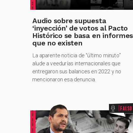
Audio sobre supuesta
‘inyección’ de votos al Pacto
Histórico se basa en informe
que no existen
La aparente noticia de “último minuto”
alude a veedurías internacionales que
entregaron sus balances en 2022 y no
mencionaron esa denuncia.
FALSO FALSO FALSO FALSO FALSO FALSO FALSO
Falso