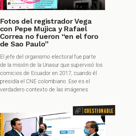
TIONABLE CUESTIONABLE CUESTIONABLE CUESTIONABLE
Fotos del registrador Vega
con Pepe Mujica y Rafael
Correa no fueron “en el foro
de Sao Paulo”
El jefe del organismo electoral fue parte
de la misión de la Unasur que supervisó los
comicios de Ecuador en 2017, cuando él
presidía el CNE colombiano. Ese es el
verdadero contexto de las imágenes.
Cuestionable