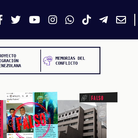
ROYECTO
MEMORIAS DEL
IGRACIÓN
CONFLICTO
ENEZOLANA
ALSO FALSO FALSO FALSO
Falso