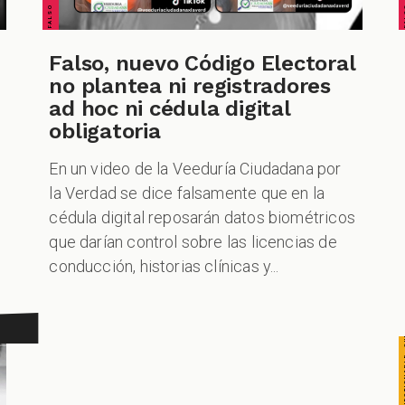
CUESTIONABLE CUESTIONABLE CUESTIONABLE CUES
Falso, nuevo Código Electoral
no plantea ni registradores
s
ad hoc ni cédula digital
obligatoria
En un video de la Veeduría Ciudadana por
la Verdad se dice falsamente que en la
cédula digital reposarán datos biométricos
que darían control sobre las licencias de
conducción, historias clínicas y...