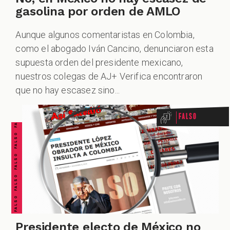
gasolina por orden de AMLO
Aunque algunos comentaristas en Colombia,
como el abogado Iván Cancino, denunciaron esta
supuesta orden del presidente mexicano,
FALSO FALSO FALSO FALSO FALSO FALSO FALSO
nuestros colegas de AJ+ Verifica encontraron
que no hay escasez sino...
Falso
Presidente electo de México no