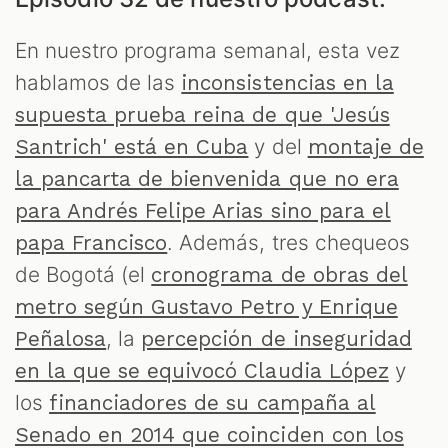
ODCAST
En nuestro programa semanal, esta vez
hablamos de las
inconsistencias en la
supuesta prueba reina de que 'Jesús
ZOOM
y del
Santrich' está en Cuba
montaje de
la pancarta de bienvenida que no era
para Andrés Felipe Arias sino para el
. Además, tres chequeos
papa Francisco
de Bogotá (el
cronograma de obras del
metro según Gustavo Petro y Enrique
, la
Peñalosa
percepción de inseguridad
y
en la que se equivocó Claudia López
los
financiadores de su campaña al
Senado en 2014 que coinciden con los