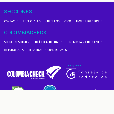
SECCIONES
CONTACTO
ESPECIALES
CHEQUEOS
ZOOM
INVESTIGACIONES
COLOMBIACHECK
SOBRE NOSOTROS
POLÍTICA DE DATOS
PREGUNTAS FRECUENTES
METODOLOGÍA
TÉRMINOS Y CONDICIONES
Un proyecto de
CONTÁCTANOS
METODOLOGÍA
2016 - 2026 © Derechos reservados