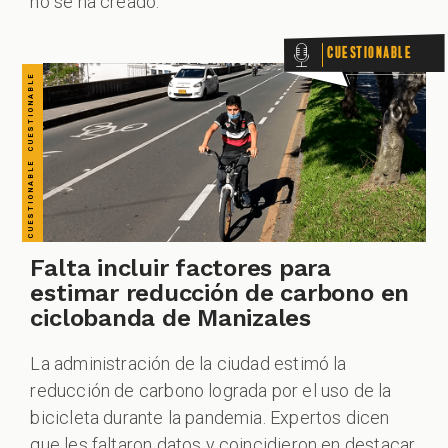
no se ha creado.
ODCAST
Cuestionable
CUESTIONABLE CUESTIONABLE CUESTIONABLE CUESTIONABLE CUESTIONABLE CUESTIONABLE CUESTIONABLE
ZOOM
Falta incluir factores para
estimar reducción de carbono en
ciclobanda de Manizales
La administración de la ciudad estimó la
reducción de carbono lograda por el uso de la
bicicleta durante la pandemia. Expertos dicen
que les faltaron datos y coincidieron en destacar