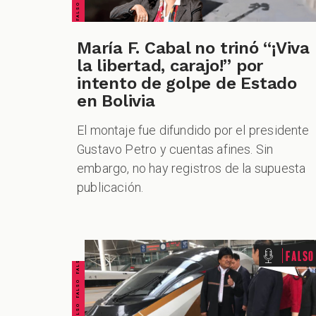
María F. Cabal no trinó “¡Viva
la libertad, carajo!” por
intento de golpe de Estado
en Bolivia
El montaje fue difundido por el presidente
Gustavo Petro y cuentas afines. Sin
embargo, no hay registros de la supuesta
publicación.
FALSO FALSO FALSO FALSO FALSO FALSO FALSO
Falso