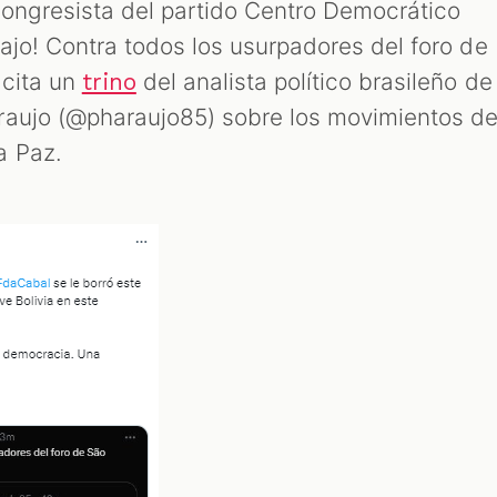
 congresista del partido Centro Democrático
arajo! Contra todos los usurpadores del foro de
 cita un
del analista político brasileño de
trino
raujo (@pharaujo85) sobre los movimientos d
a Paz.