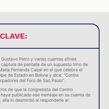
 CLAVE:
e Gustavo Petro y varias cuentas afines
a captura de pantalla de un supuesto trino de
María Fernanda Cabal en el que celebra el
lpe de Estado en Bolivia y dice: “Contra
urpadores del Foro de Sao Paulo”.
tros de que la congresista del Centro
 haya publicado ese mensaje en su cuenta de
 ella lo desmintió al responderle al