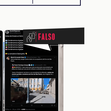
Falso