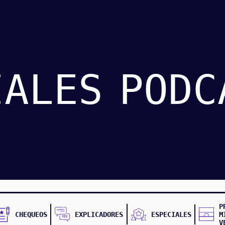
IALES
PODC
P
CHEQUEOS
EXPLICADORES
ESPECIALES
M
V