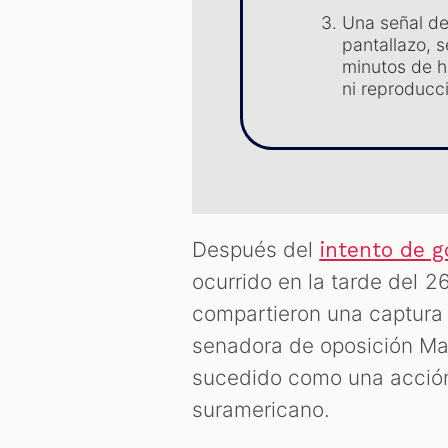
Una señal de
pantallazo, 
minutos de h
ni reproducc
Después del
intento de g
ocurrido en la tarde del 2
compartieron una captura 
senadora de oposición Mar
sucedido como una acción 
suramericano.