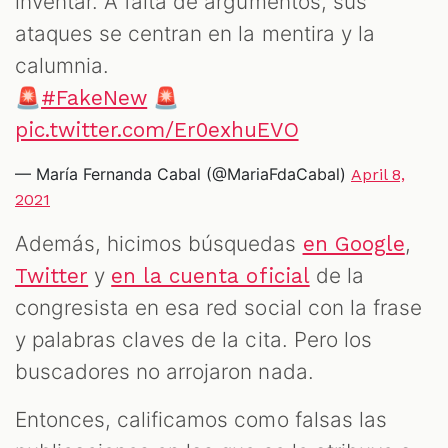
inventar. A falta de argumentos, sus
ataques se centran en la mentira y la
calumnia.
🚨
🚨
#FakeNew
pic.twitter.com/Er0exhuEVO
— María Fernanda Cabal (@MariaFdaCabal)
April 8,
2021
Además, hicimos búsquedas
,
en Google
y
de la
Twitter
en la cuenta oficial
congresista en esa red social con la frase
y palabras claves de la cita. Pero los
buscadores no arrojaron nada.
Entonces, calificamos como falsas las