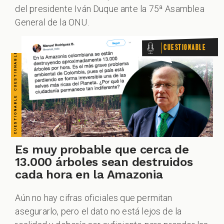
VERDADERO PERO... VERDADERO PERO... VERDADERO PERO... VERDADERO PERO... VERDADERO PERO... VERDADERO PERO... VERDADERO PERO...
del presidente Iván Duque ante la 75ª Asamblea
General de la ONU.
Cuestionable
Es muy probable que cerca de
13.000 árboles sean destruidos
cada hora en la Amazonia
Aún no hay cifras oficiales que permitan
asegurarlo, pero el dato no está lejos de la