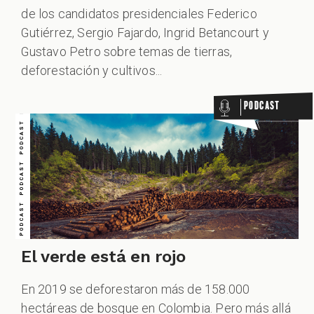
PODCAST PODCAST PODCAST PODCAST PODCAST PODCAST PODCAST
IALES
de los candidatos presidenciales Federico
Gutiérrez, Sergio Fajardo, Ingrid Betancourt y
Gustavo Petro sobre temas de tierras,
deforestación y cultivos...
Podcast
DCAST
El verde está en rojo
En 2019 se deforestaron más de 158.000
hectáreas de bosque en Colombia. Pero más allá