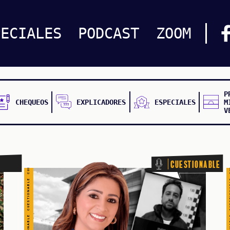
CUESTIONABLE CUESTIONABLE CUESTIONABLE CUESTIONABLE CUESTIONABLE CUESTIONABLE CUESTIONABLE
CUESTIONABLE CUESTIONABLE CUESTIONABLE CUES
PECIALES
PODCAST
ZOOM
P
CHEQUEOS
EXPLICADORES
ESPECIALES
M
V
Cuestionable