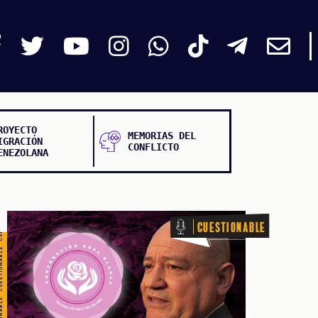
TIONABLE CUESTIONABLE CUESTIONABLE CUESTIONABLE
ROYECTO
MEMORIAS DEL
IGRACIÓN
CONFLICTO
ENEZOLANA
Cuestionable