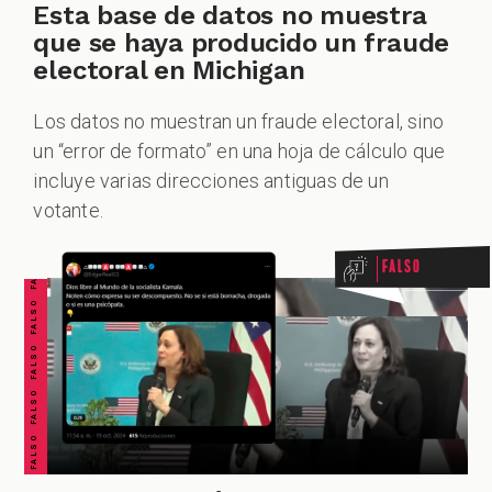
Esta base de datos no muestra
que se haya producido un fraude
electoral en Michigan
Los datos no muestran un fraude electoral, sino
un “error de formato” en una hoja de cálculo que
FALSO FALSO FALSO FALSO FALSO FALSO FALSO
incluye varias direcciones antiguas de un
votante.
Falso