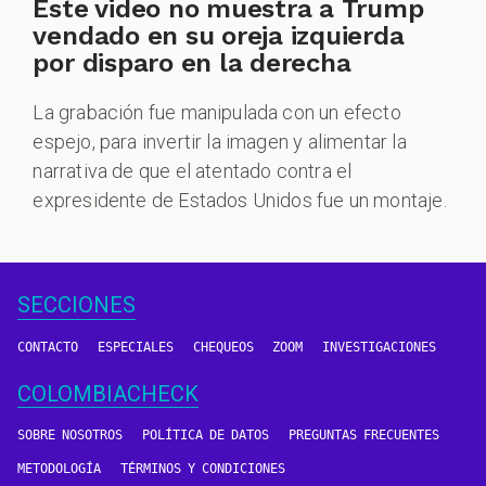
Este video no muestra a Trump
vendado en su oreja izquierda
por disparo en la derecha
La grabación fue manipulada con un efecto
espejo, para invertir la imagen y alimentar la
narrativa de que el atentado contra el
expresidente de Estados Unidos fue un montaje.
SECCIONES
CONTACTO
ESPECIALES
CHEQUEOS
ZOOM
INVESTIGACIONES
COLOMBIACHECK
SOBRE NOSOTROS
POLÍTICA DE DATOS
PREGUNTAS FRECUENTES
METODOLOGÍA
TÉRMINOS Y CONDICIONES