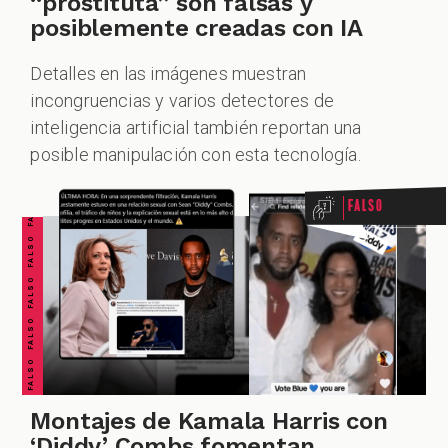
“prostituta” son falsas y
posiblemente creadas con IA
Detalles en las imágenes muestran
incongruencias y varios detectores de
FALSO FALSO FALSO FALSO FALSO FALSO FALSO
inteligencia artificial también reportan una
posible manipulación con esta tecnología.
Falso
Montajes de Kamala Harris con
‘Diddy’ Combs fomentan