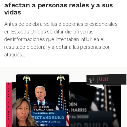
afectan a personas reales y a sus
ALES
vidas
Antes de celebrarse las elecciones presidenciales
en Estados Unidos se difundieron varias
desinformaciones que intentaban influir en el
resultado electoral y afectar a las personas con
ataques...
FALSO FALSO FALSO FALSO FALSO FALSO FALSO
CAST
Falso