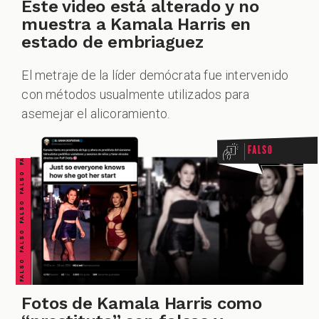
Este video está alterado y no
muestra a Kamala Harris en
estado de embriaguez
El metraje de la líder demócrata fue intervenido
FALSO FALSO FALSO FALSO FALSO FALSO FALSO
con métodos usualmente utilizados para
asemejar el alicoramiento.
Falso
Fotos de Kamala Harris como