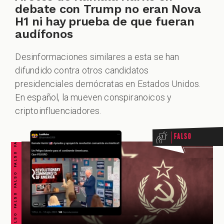
debate con Trump no eran Nova
H1 ni hay prueba de que fueran
audífonos
Desinformaciones similares a esta se han
difundido contra otros candidatos
presidenciales demócratas en Estados Unidos.
FALSO FALSO FALSO FALSO FALSO FALSO FALSO
En español, la mueven conspiranoicos y
criptoinfluenciadores.
Falso