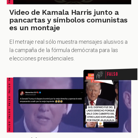
Video de Kamala Harris junto a
pancartas y símbolos comunistas
es un montaje
El metraje real sólo muestra mensajes alusivos a
FALSO FALSO FALSO FALSO FALSO FALSO FALSO
la campaña de la fórmula demócrata para las
elecciones presidenciales.
Falso