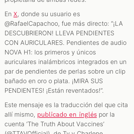
En
, donde su usuario es
X
@RafaelCapachoo, fue más directo: “¡LA
DESCUBRIERON! LLEVA PENDIENTES
CON AURICULARES. Pendientes de audio
NOVA H1: los primeros y únicos
auriculares inalámbricos integrados en un
par de pendientes de perlas sobre un clip
bañado en oro o plata. ¡MIRA SUS
PENDIENTES! ¡Están reventados!”.
Este mensaje es la traducción del que cita
allí mismo,
por la
publicado en inglés
cuenta ‘The Truth About Vaccines’
(@TTAVOfficial), de Ty y Charlene