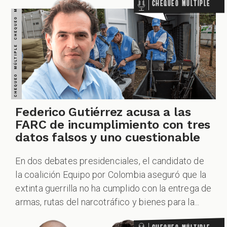
CHEQUEO MÚLTIPLE CHEQUEO MÚLTIPLE CHEQUEO MÚLTIPLE CHEQUEO MÚLTIPLE CHEQUEO MÚLTIPLE CHEQUEO MÚLTIPLE CHEQUEO MÚLTIPLE
Chequeo Múltiple
Federico Gutiérrez acusa a las
FARC de incumplimiento con tres
datos falsos y uno cuestionable
En dos debates presidenciales, el candidato de
la coalición Equipo por Colombia aseguró que la
extinta guerrilla no ha cumplido con la entrega de
armas, rutas del narcotráfico y bienes para la...
Chequeo Múltiple