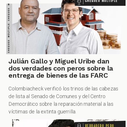
VERDADERO PERO... VERDADERO PERO... VERDADERO PERO... VERDADERO PERO... VERDADERO PERO... VERDADERO PERO... VERDADERO PERO...
Julián Gallo y Miguel Uribe dan
dos verdades con peros sobre la
entrega de bienes de las FARC
Colombiacheck verificó los trinos de las cabezas
de lista al Senado de Comunes y del Centro
Democrático sobre la reparación material a las
víctimas de la extinta guerrilla.
Verdadero pero...