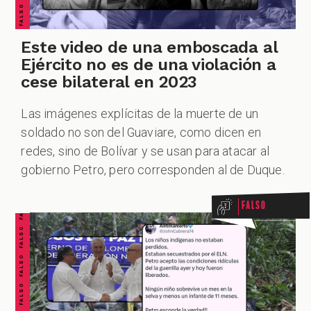
Este video de una emboscada al
Ejército no es de una violación a
cese bilateral en 2023
Las imágenes explícitas de la muerte de un
soldado no son del Guaviare, como dicen en
FALSO FALSO FALSO FALSO FALSO FALSO FALSO
redes, sino de Bolívar y se usan para atacar al
gobierno Petro, pero corresponden al de Duque.
Falso