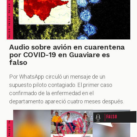
Audio sobre avión en cuarentena
por COVID-19 en Guaviare es
falso
Por WhatsApp circuló un mensaje de un
supuesto piloto contagiado. El primer caso
FALSO FALSO FALSO FALSO FALSO FALSO FALSO
confirmado de la enfermedad en el
departamento apareció cuatro meses después.
Falso