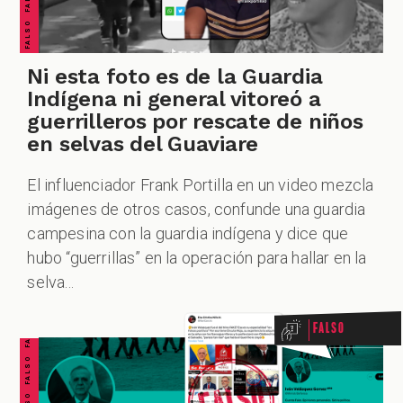
Ni esta foto es de la Guardia
Indígena ni general vitoreó a
guerrilleros por rescate de niños
en selvas del Guaviare
El influenciador Frank Portilla en un video mezcla
imágenes de otros casos, confunde una guardia
campesina con la guardia indígena y dice que
FALSO FALSO FALSO FALSO FALSO FALSO FALSO
hubo “guerrillas” en la operación para hallar en la
selva...
Falso