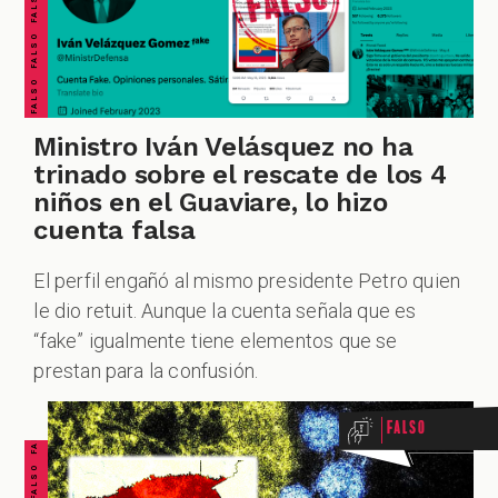
Ministro Iván Velásquez no ha
trinado sobre el rescate de los 4
niños en el Guaviare, lo hizo
cuenta falsa
El perfil engañó al mismo presidente Petro quien
le dio retuit. Aunque la cuenta señala que es
FALSO FALSO FALSO FALSO FALSO FALSO FALSO
“fake” igualmente tiene elementos que se
prestan para la confusión.
Falso