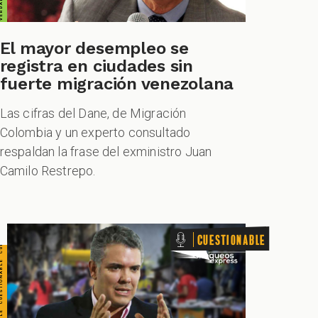
TIONABLE CUESTIONABLE CUESTIONABLE CUESTIONABLE
El mayor desempleo se
registra en ciudades sin
fuerte migración venezolana
Las cifras del Dane, de Migración
Colombia y un experto consultado
respaldan la frase del exministro Juan
Camilo Restrepo.
Cuestionable