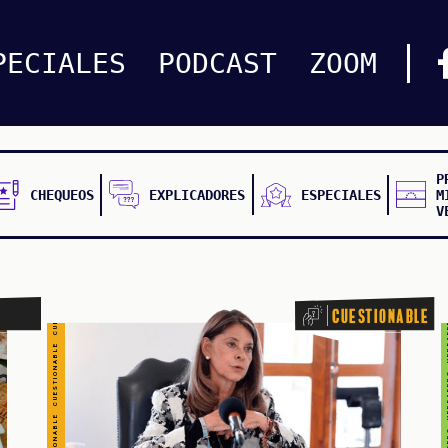
CUESTIONABLE CUESTIONABLE CUESTIONABLE CUESTIONABLE CUESTIONABLE CUESTIONABLE CUESTIONABLE
PECIALES
PODCAST
ZOOM
VERDADERO VERDADERO VERDADERO VER
P
CHEQUEOS
EXPLICADORES
ESPECIALES
M
V
Cuestionable