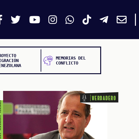
DADERO VERDADERO VERDADERO VERDADERO
ROYECTO
MEMORIAS DEL
IGRACIÓN
CONFLICTO
ENEZOLANA
Verdadero