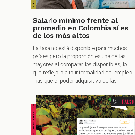
Salario mínimo frente al
promedio en Colombia sí es
de los más altos
La tasa no está disponible para muchos
países pero la proporción es una de las
mayores al comparar los disponibles, lo
que refleja la alta informalidad del empleo
más que el poder adquisitivo de las...
FALSO FALSO FALSO FALSO FALSO FALSO FALSO
Falso