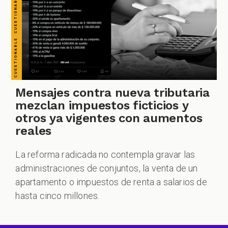
Mensajes contra nueva tributaria
mezclan impuestos ficticios y
otros ya vigentes con aumentos
reales
La reforma radicada no contempla gravar las
administraciones de conjuntos, la venta de un
apartamento o impuestos de renta a salarios de
hasta cinco millones.