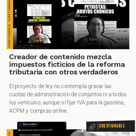
CUESTIONABLE CUESTIONABLE CUESTIONABLE CUESTIONABLE CUESTIONABLE CUESTIONABLE CUESTIONABLE
Creador de contenido mezcla
impuestos ficticios de la reforma
tributaria con otros verdaderos
El proyecto de ley no contempla gravar las
cuotas de administración de conjuntos ni a todos
los vehículos; aunque sí fijar IVA para la gasolina,
ACPM y compras online.
Cuestionable