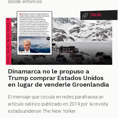
FALSO FALSO FALSO FALSO FALSO FALSO FALSO
desde entonces.
ODCAST
Falso
ZOOM
Dinamarca no le propuso a
Trump comprar Estados Unidos
en lugar de venderle Groenlandia
El mensaje que circula en redes parafrasea un
artículo satírico publicado en 2019 por la revista
estadounidense The New Yorker.