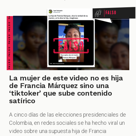
FALSO FALSO FALSO FALSO FALSO FALSO FALSO
Falso
La mujer de este video no es hija
de Francia Márquez sino una
‘tiktoker’ que sube contenido
satírico
A cinco días de las elecciones presidenciales de
Colombia, en redes sociales se ha hecho viral un
video sobre una supuesta hija de Francia