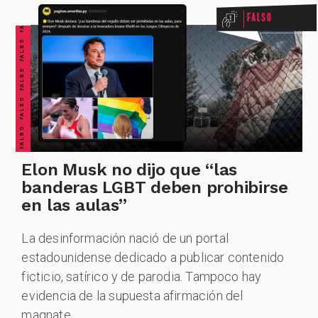
FALSO FALSO FALSO FALSO FALSO FALSO FALSO
Falso
Elon Musk no dijo que “las
banderas LGBT deben prohibirse
en las aulas”
La desinformación nació de un portal
estadounidense dedicado a publicar contenido
ficticio, satírico y de parodia. Tampoco hay
evidencia de la supuesta afirmación del
magnate.