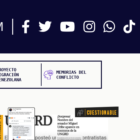
TIONABLE CUESTIONABLE CUESTIONABLE CUESTIONABLE
M
ROYECTO
MEMORIAS DEL
IGRACIÓN
CONFLICTO
ENEZOLANA
Cuestionable