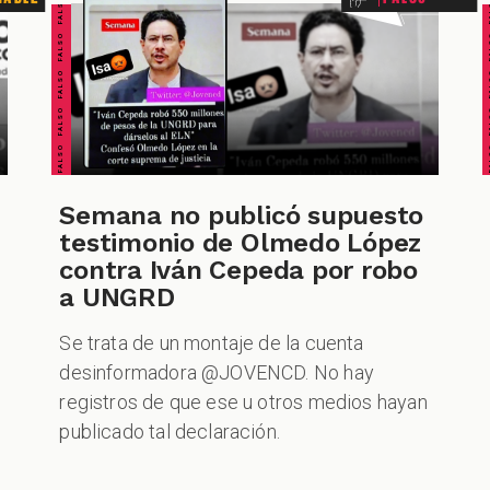
FALSO FALSO FALSO FALSO FALSO FALSO FALSO
FALSO FALSO FALSO F
Semana no publicó supuesto
testimonio de Olmedo López
contra Iván Cepeda por robo
a UNGRD
Se trata de un montaje de la cuenta
desinformadora @JOVENCD. No hay
registros de que ese u otros medios hayan
publicado tal declaración.