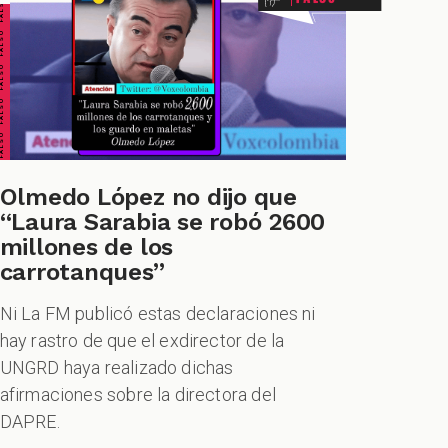
ALSO FALSO FALSO FALSO
Olmedo López no dijo que
“Laura Sarabia se robó 2600
millones de los
carrotanques”
Ni La FM publicó estas declaraciones ni
hay rastro de que el exdirector de la
UNGRD haya realizado dichas
afirmaciones sobre la directora del
DAPRE.