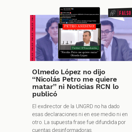
FALSO FALSO FALSO FALSO FALSO FALSO FALSO
Falso
Olmedo López no dijo
“Nicolás Petro me quiere
matar” ni Noticias RCN lo
publicó
El exdirector de la UNGRD no ha dado
esas declaraciones ni en ese medio ni en
otro. La supuesta frase fue difundida por
cuentas desinformadoras.