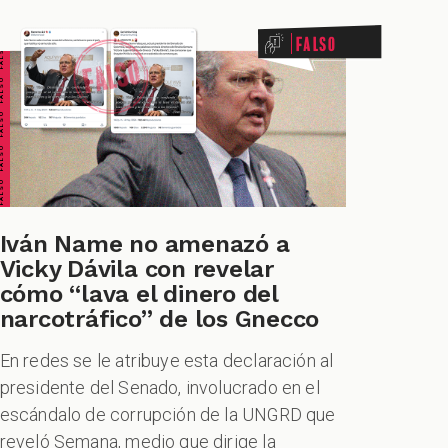
ALSO FALSO FALSO FALSO
Falso
Iván Name no amenazó a
Vicky Dávila con revelar
cómo “lava el dinero del
narcotráfico” de los Gnecco
En redes se le atribuye esta declaración al
presidente del Senado, involucrado en el
escándalo de corrupción de la UNGRD que
reveló Semana, medio que dirige la