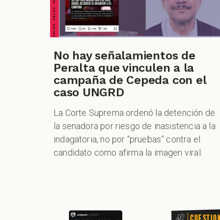
No hay señalamientos de
CUESTIONABLE CUESTIONABLE CUESTIONABLE CUESTIONABLE CUESTIONABLE CUESTIONABLE CUESTIONABLE
Peralta que vinculen a la
campaña de Cepeda con el
caso UNGRD
La Corte Suprema ordenó la detención de
la senadora por riesgo de inasistencia a la
indagatoria, no por “pruebas” contra el
candidato como afirma la imagen viral.
Cuestio