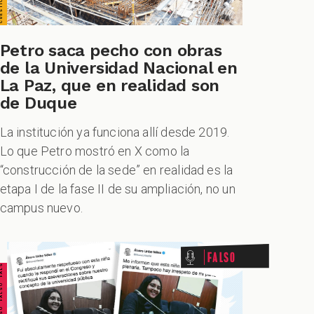
Petro saca pecho con obras
de la Universidad Nacional en
La Paz, que en realidad son
de Duque
La institución ya funciona allí desde 2019.
Lo que Petro mostró en X como la
“construcción de la sede” en realidad es la
etapa I de la fase II de su ampliación, no un
campus nuevo.
ALSO FALSO FALSO FALSO
Falso