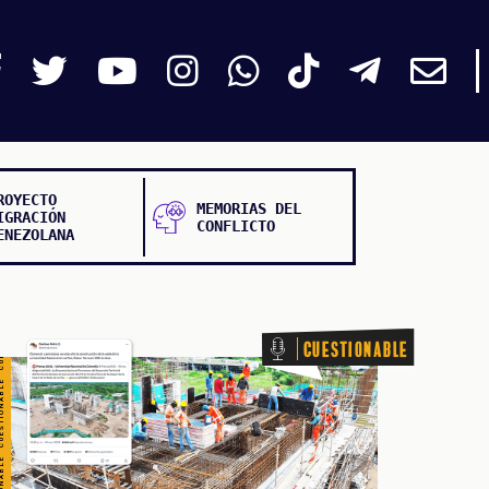
TIONABLE CUESTIONABLE CUESTIONABLE CUESTIONABLE
ROYECTO
MEMORIAS DEL
IGRACIÓN
CONFLICTO
ENEZOLANA
Cuestionable