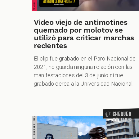
CHEQUEO MÚLTIPLE CHEQUEO MÚLTIPLE CHEQUEO MÚLTIPLE CHEQUEO MÚLTIPLE CHEQUEO MÚLTIPLE CHEQUEO MÚLTIPLE CHEQUEO MÚLTIPLE
Video viejo de antimotines
quemado por molotov se
utilizó para criticar marchas
recientes
El clip fue grabado en el Paro Nacional de
2021, no guarda ninguna relación con las
manifestaciones del 3 de junio ni fue
grabado cerca a la Universidad Nacional.
Chequeo
Múltiple