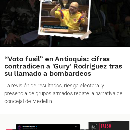
PODCAST
ZOOM
“Voto fusil” en Antioquia: cifras
contradicen a 'Gury' Rodríguez tras
su llamado a bombardeos
La revisión de resultados, riesgo electoral y
presencia de grupos armados rebate la narrativa del
concejal de Medellín.
Falso