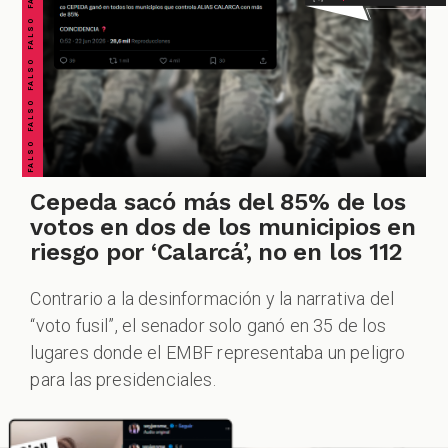
FALSO FALSO FALSO FALSO FALSO FALSO FALSO
Cepeda sacó más del 85% de los
votos en dos de los municipios en
riesgo por ‘Calarcá’, no en los 112
Contrario a la desinformación y la narrativa del
“voto fusil”, el senador solo ganó en 35 de los
lugares donde el EMBF representaba un peligro
para las presidenciales.