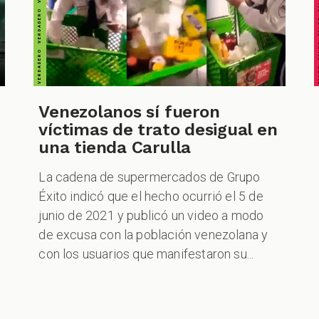
FALSO FALSO FALSO F
Venezolanos sí fueron
víctimas de trato desigual en
una tienda Carulla
La cadena de supermercados de Grupo
Éxito indicó que el hecho ocurrió el 5 de
junio de 2021 y publicó un video a modo
de excusa con la población venezolana y
con los usuarios que manifestaron su...