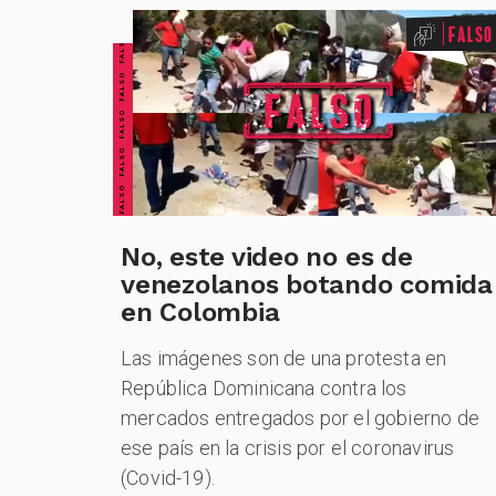
FALSO FALSO FALSO FALSO FALSO FALSO FALSO
Falso
No, este video no es de
venezolanos botando comida
en Colombia
Las imágenes son de una protesta en
República Dominicana contra los
mercados entregados por el gobierno de
ese país en la crisis por el coronavirus
(Covid-19).