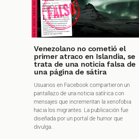
FALSO FALSO FALSO FALSO FALSO FALSO FALSO
Venezolano no cometió el
primer atraco en Islandia, se
trata de una noticia falsa de
una página de sátira
Usuarios en Facebook compartieron un
pantallazo de una noticia satírica con
mensajes que incrementan la xenofobia
hacia los migrantes. La publicación fue
diseñada por un portal de humor que
divulga...