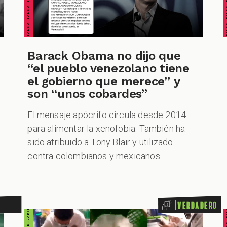
Barack Obama no dijo que
“el pueblo venezolano tiene
el gobierno que merece” y
son “unos cobardes”
VERDADERO VERDADERO VERDADERO VERDADERO VERDADERO VERDADERO VERDADERO
El mensaje apócrifo circula desde 2014
para alimentar la xenofobia. También ha
sido atribuido a Tony Blair y utilizado
contra colombianos y mexicanos.
Verdadero