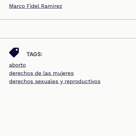
Marco Fidel Ramírez
TAGS:
aborto
derechos de las mujeres
derechos sexuales y reproductivos
Interrupción Voluntaria del Embarazo
SECCIONES