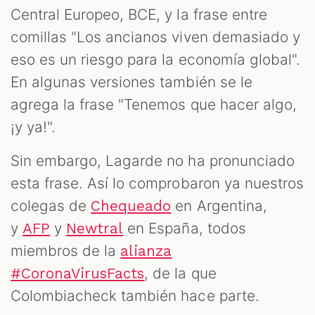
Central Europeo, BCE, y la frase entre
comillas "Los ancianos viven demasiado y
eso es un riesgo para la economía global".
En algunas versiones también se le
agrega la frase "Tenemos que hacer algo,
ZOOM
¡y ya!".
Sin embargo, Lagarde no ha pronunciado
esta frase. Así lo comprobaron ya nuestros
colegas de
en Argentina,
Chequeado
y
y
en España, todos
AFP
Newtral
miembros de la
alianza
, de la que
#CoronaVirusFacts
Colombiacheck también hace parte.