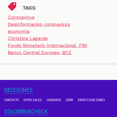
TAGS:
Coronavirus
Desinformacion coronavirus
economía
Christine Lagarde
Fondo Monetario Internacional, FMI
Banco Central Europeo, BCE
SECCIONES
CONTACTO
ESPECIALES
CHEQUEOS
ZOOM
INVESTIGACIONES
COLOMBIACHECK