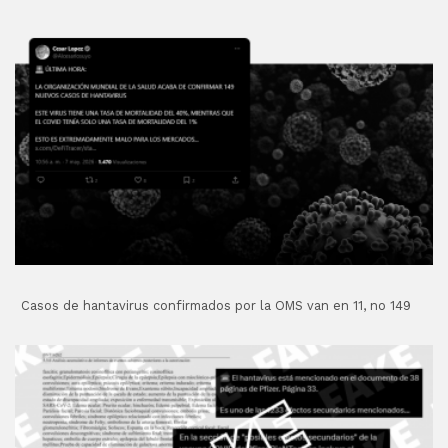
Casos de hantavirus confirmados por la OMS van en 11, no 149