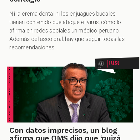
Ni la crema dental ni los enjuagues bucales
tienen contenido que ataque el virus, cómo lo
afirma en redes sociales un médico peruano.
FALSO FALSO FALSO FALSO FALSO FALSO FALSO
Además del aseo oral, hay que seguir todas las
recomendaciones...
Falso
Con datos imprecisos, un blog
afirma que OMS dijo que ‘quizá