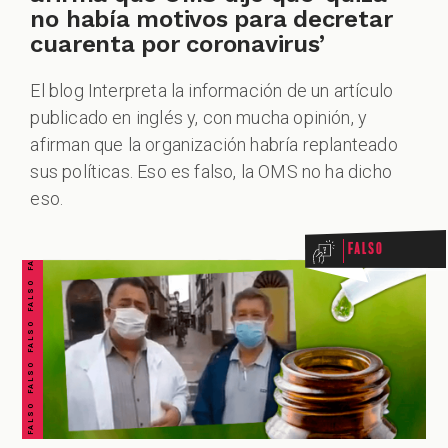
no había motivos para decretar
cuarenta por coronavirus’
El blog Interpreta la información de un artículo
publicado en inglés y, con mucha opinión, y
afirman que la organización habría replanteado
FALSO FALSO FALSO FALSO FALSO FALSO FALSO
sus políticas. Eso es falso, la OMS no ha dicho
eso.
Falso