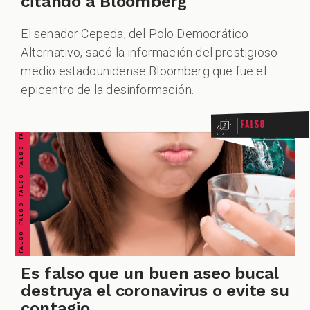
citando a Bloomberg
El senador Cepeda, del Polo Democrático
Alternativo, sacó la información del prestigioso
FALSO FALSO FALSO FALSO FALSO FALSO FALSO
medio estadounidense Bloomberg que fue el
epicentro de la desinformación.
Falso
Es falso que un buen aseo bucal
destruya el coronavirus o evite su
contagio