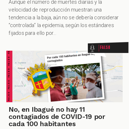
Aunque el número de muertes diarias y la
velocidad de reproducción muestran una
tendencia a la baja, aún no se debería considerar
FALSO FALSO FALSO FALSO FALSO FALSO FALSO
“controlada” la epidemia, según los estándares
fijados para ello por...
Falso
No, en Ibagué no hay 11
contagiados de COVID-19 por
cada 100 habitantes