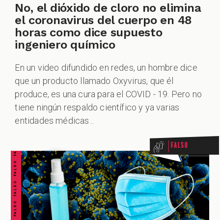
No, el dióxido de cloro no elimina
el coronavirus del cuerpo en 48
horas como dice supuesto
ingeniero químico
En un video difundido en redes, un hombre dice
que un producto llamado Oxyvirus, que él
produce, es una cura para el COVID - 19. Pero no
FALSO FALSO FALSO FALSO FALSO FALSO FALSO
tiene ningún respaldo científico y ya varias
entidades médicas...
Falso