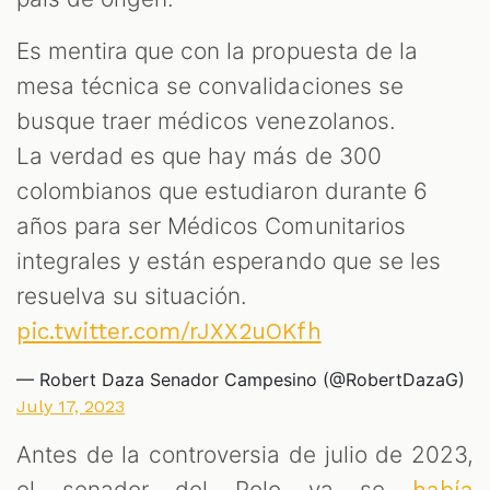
Es mentira que con la propuesta de la
mesa técnica se convalidaciones se
busque traer médicos venezolanos.
La verdad es que hay más de 300
colombianos que estudiaron durante 6
años para ser Médicos Comunitarios
integrales y están esperando que se les
resuelva su situación.
pic.twitter.com/rJXX2uOKfh
— Robert Daza Senador Campesino (@RobertDazaG)
July 17, 2023
Antes de la controversia de julio de 2023,
el senador del Polo ya se