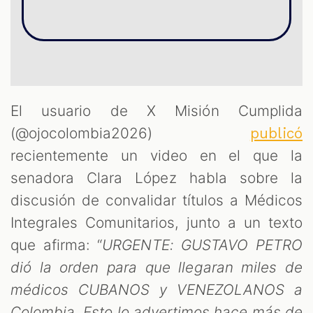
S
El usuario de X Misión Cumplida
(@ojocolombia2026)
publicó
recientemente un video en el que la
senadora Clara López habla sobre la
discusión de convalidar títulos a Médicos
Integrales Comunitarios, junto a un texto
que afirma: “
URGENTE: GUSTAVO PETRO
dió la orden para que llegaran miles de
médicos CUBANOS y VENEZOLANOS a
Colombia. Esto lo advertimos hace más de