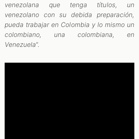
venezolana que tenga títulos, un
venezolano con su debida preparación,
pueda trabajar en Colombia y lo mismo un
colombiano, una colombiana, en
Venezuela
”.