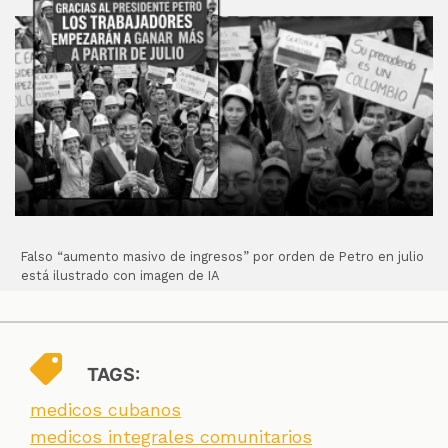
Falso “aumento masivo de ingresos” por orden de Petro en julio
está ilustrado con imagen de IA
TAGS:
medicos cubanos
medicos integrales comunitarios