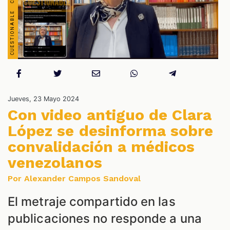
S
Jueves, 23 Mayo 2024
Con video antiguo de Clara
López se desinforma sobre
convalidación a médicos
venezolanos
Por Alexander Campos Sandoval
El metraje compartido en las
publicaciones no responde a una