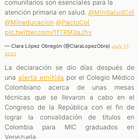
comunitarios son esenciales para la
atención primaria en salud.
@MinSaludCol
@Mineducacion
@PactoCol
pic.twitter.com/1fTRM2aJhv
— Clara López Obregón (@ClaraLopezObre)
July 17,
2023
La declaración se dio días después de
una
por el Colegio Médico
alerta emitida
Colombiano acerca de unas mesas
técnicas que se llevaron a cabo en el
Congreso de la República con el fin de
lograr la convalidación de títulos en
Colombia para MIC graduados en
Venezuela.