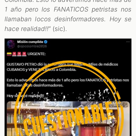
1 año pero los FANATICOS petristas nos
T
llamaban locos desinformadores. Hoy se
hace realidad!!
” (sic).