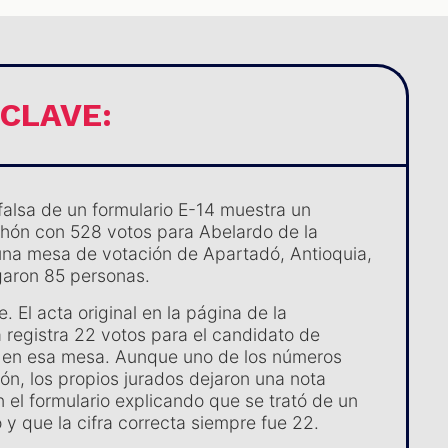
 CLAVE:
alsa de un formulario E-14 muestra un
hón con 528 votos para Abelardo de la
 una mesa de votación de Apartadó, Antioquia,
garon 85 personas.
. El acta original en la página de la
a registra 22 votos para el candidato de
 en esa mesa. Aunque uno de los números
hón, los propios jurados dejaron una nota
n el formulario explicando que se trató de un
 y que la cifra correcta siempre fue 22.