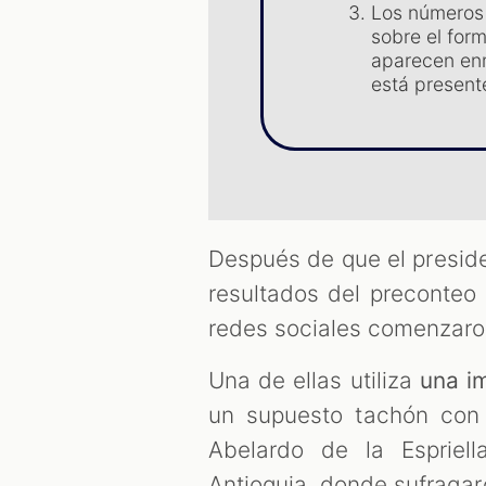
Los números 
sobre el form
aparecen en
está present
Después de que el preside
resultados del preconteo 
redes sociales comenzaron 
Una de ellas utiliza
una i
un supuesto tachón con 
Abelardo de la Esprie
Antioquia, donde sufragar