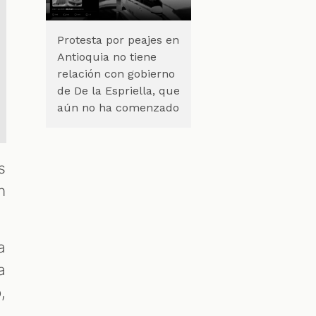
Protesta por peajes en
Antioquia no tiene
relación con gobierno
de De la Espriella, que
aún no ha comenzado
s
n
a
a
,