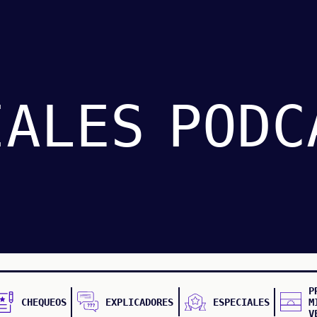
IALES
PODC
P
CHEQUEOS
EXPLICADORES
ESPECIALES
M
V