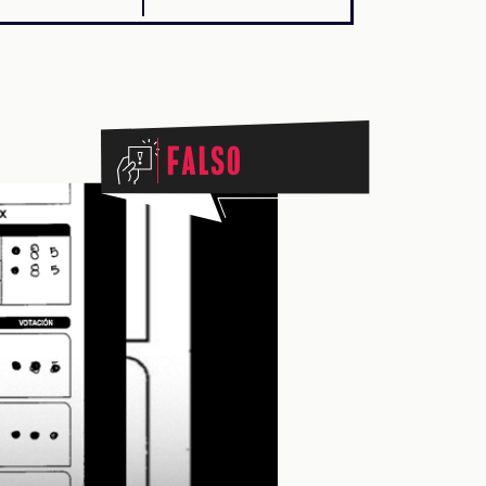
Falso