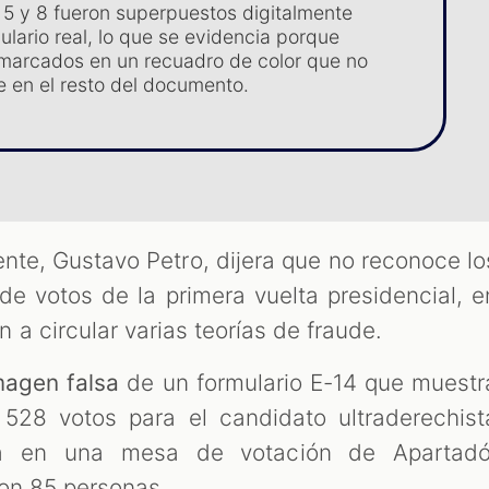
5 y 8 fueron superpuestos digitalmente
ulario real, lo que se evidencia porque
marcados en un recuadro de color que no
e en el resto del documento.
nte, Gustavo Petro, dijera que no reconoce lo
de votos de la primera vuelta presidencial, e
a circular varias teorías de fraude.
magen falsa
de un formulario E-14 que muestr
528 votos para el candidato ultraderechist
lla en una mesa de votación de Apartadó
on 85 personas.