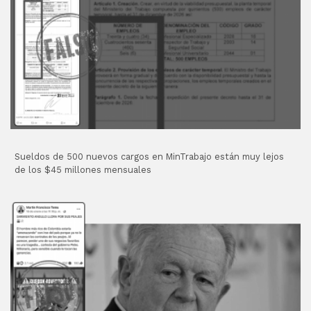
Sueldos de 500 nuevos cargos en MinTrabajo están muy lejos
de los $45 millones mensuales