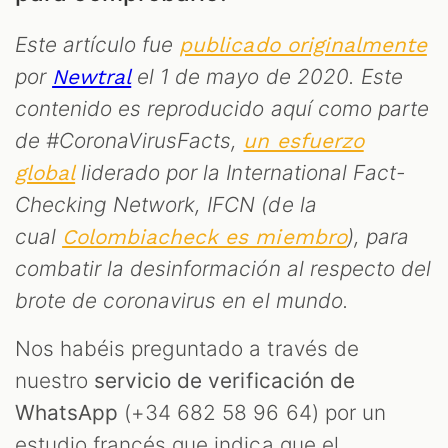
S
Este artículo fue
publicado originalmente
por
el 1 de mayo de 2020. Este
Newtral
contenido es reproducido aquí como parte
de #CoronaVirusFacts,
un esfuerzo
liderado por la International Fact-
global
Checking Network, IFCN (de la
cual
), para
Colombiacheck es miembro
combatir la desinformación al respecto del
brote de coronavirus en el mundo.
Nos habéis preguntado a través de
nuestro
servicio de verificación de
WhatsApp
(+34 682 58 96 64) por un
estudio francés que indica que el