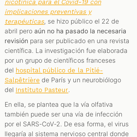
nicotínica para el Covid-19 con
implicaciones preventivas y
, se hizo público el 22 de
terapéuticas
abril pero
aún no ha pasado la necesaria
revisión
para ser publicado en una revista
T
científica. La investigación fue elaborada
por un grupo de científicos franceses
del
hospital público de la Pitié-
de París y un neurobiólogo
Salpêtrière
del
.
Instituto Pasteur
En ella, se plantea que la vía olfativa
también puede ser una vía de infección
por el SARS-CoV-2. De esa forma, el virus
llegaría al sistema nervioso central donde