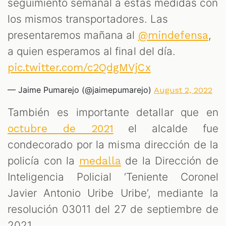
seguimiento semanal a estas medidas con
los mismos transportadores. Las
presentaremos mañana al
,
@mindefensa
a quien esperamos al final del día.
pic.twitter.com/c2QdgMVjCx
— Jaime Pumarejo (@jaimepumarejo)
August 2, 2022
También es importante detallar que en
el alcalde fue
octubre de 2021
condecorado por la misma dirección de la
policía con la
de la Dirección de
medalla
Inteligencia Policial ‘Teniente Coronel
Javier Antonio Uribe Uribe’, mediante la
resolución 03011 del 27 de septiembre de
2021.