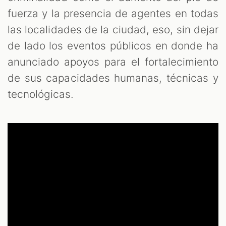
fuerza y la presencia de agentes en todas
las localidades de la ciudad, eso, sin dejar
de lado los eventos públicos en donde ha
anunciado apoyos para el fortalecimiento
de sus capacidades humanas, técnicas y
tecnológicas.