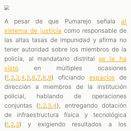
A pesar de que Pumarejo señala
al
como responsable de
sistema de justicia
las altas tasas de impunidad y afirma no
tener autoridad sobre los miembros de la
policía, al mandatario distrital
se le ha
en múltiples ocasiones
visto
(
,
,
,
,
,
,
,
,
) oficiando
de
1
2
3
4
5
6
7
8
9
espacios
dirección a miembros de la institución
policial, hablando de operaciones
conjuntas (
,
,
,
), entregando dotación
1
2
3
4
de infraestructura física y tecnológica
(
,
,
) y exigiendo resultados a los
1
2
3