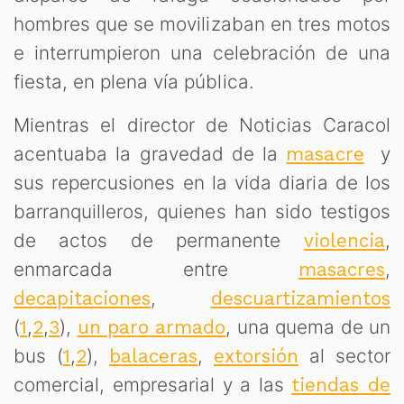
hombres que se movilizaban en tres motos
S
e interrumpieron una celebración de una
fiesta, en plena vía pública.
Mientras el director de Noticias Caracol
acentuaba la gravedad de la
y
masacre
sus repercusiones en la vida diaria de los
barranquilleros, quienes han sido testigos
de actos de permanente
,
violencia
enmarcada entre
,
masacres
,
decapitaciones
descuartizamientos
(
,
,
),
, una quema de un
1
2
3
un paro armado
bus (
,
),
,
al sector
1
2
balaceras
extorsión
comercial, empresarial y a las
tiendas de