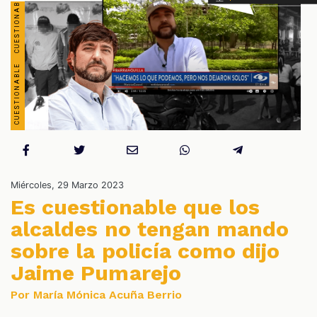
S
Miércoles, 29 Marzo 2023
Es cuestionable que los
alcaldes no tengan mando
sobre la policía como dijo
Jaime Pumarejo
Por María Mónica Acuña Berrio