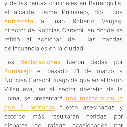
S
y de las rentas criminales en Barranquilla,
el alcalde, Jaime Pumarejo, dio una
a Juan Roberto Vargas,
entrevista
director de Noticias Caracol, en donde se
refirió al accionar de las bandas
delincuenciales en la ciudad.
Las
fueron dadas por
declaraciones
el pasado 21 de marzo a
Pumarejo
Noticias Caracol, luego de que en el barrio
Villanueva, en el sector ribereño de la
Loma, se presentará
una masacre en la
fueron asesinadas y
que 5 personas
catorce más resultaran heridas por
disparos de ráfaga ocasionados por