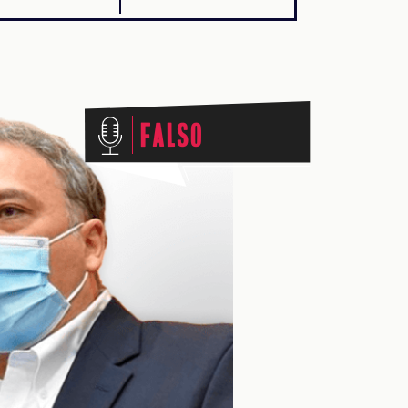
Falso