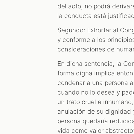
del acto, no podrá deriva
la conducta está justifica
Segundo: Exhortar al Cong
y conforme a los principio
consideraciones de humani
En dicha sentencia, la Cor
forma digna implica enton
condenar a una persona a 
cuando no lo desea y pade
un trato cruel e inhumano,
anulación de su dignidad 
persona quedaría reducida
vida como valor abstracto”