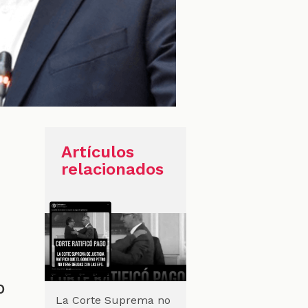
Artículos
relacionados
o
La Corte Suprema no