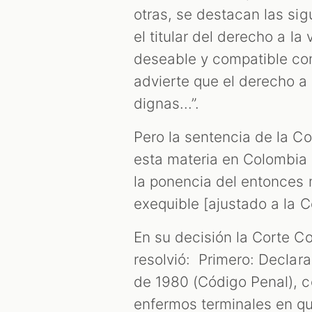
otras, se destacan las sig
el titular del derecho a l
deseable y compatible co
advierte que el derecho a
dignas...”.
Pero la sentencia de la Co
esta materia en Colombia
la ponencia del entonces
exequible [ajustado a la C
En su decisión la Corte Co
resolvió: Primero: Declar
de 1980 (Código Penal), c
enfermos terminales en que