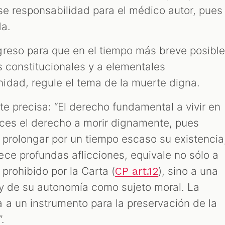
rse responsabilidad para el médico autor, pues
da.
reso para que en el tiempo más breve posible
s constitucionales y a elementales
dad, regule el tema de la muerte digna.
te precisa: “El derecho fundamental a vivir en
ces el derecho a morir dignamente, pues
prolongar por un tiempo escaso su existencia
ce profundas aflicciones, equivale no sólo a
 prohibido por la Carta (
), sino a una
CP art.12
y de su autonomía como sujeto moral. La
 a un instrumento para la preservación de la
.