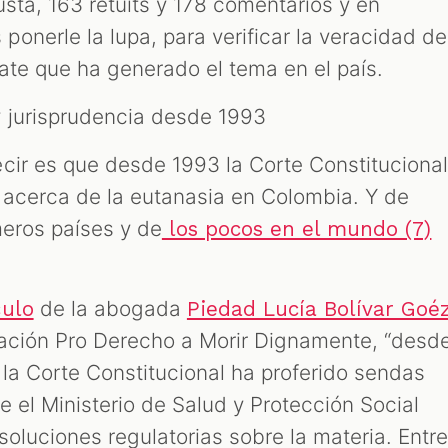
usta, 163 retuits y 178 comentarios y en
onerle la lupa, para verificar la veracidad de
ate que ha generado el tema en el país.
 jurisprudencia desde 1993
cir es que desde 1993 la Corte Constituciona
 acerca de la eutanasia en Colombia. Y de
meros países y de
los pocos en el mundo (7)
de la abogada
culo
Piedad Lucía Bolívar Goéz
dación Pro Derecho a Morir Dignamente, “desd
 la Corte Constitucional ha proferido sendas
e el Ministerio de Salud y Protección Social
oluciones regulatorias sobre la materia. Entr