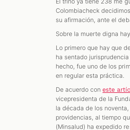
El trino ya tiene 238 me g
Colombiacheck decidimos p
su afirmación, ante el deb
Sobre la muerte digna hay
Lo primero que hay que de
ha sentado jurisprudencia
hecho, fue uno de los pri
en regular esta práctica.
De acuerdo con
este artí
vicepresidenta de la Fun
la década de los noventa,
providencias, al tiempo qu
(Minsalud) ha expedido res