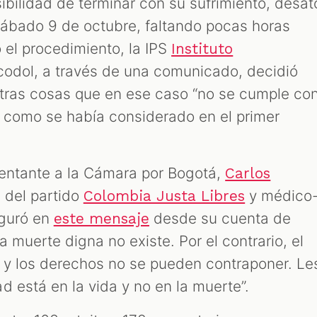
ibilidad de terminar con su sufrimiento, desat
 sábado 9 de octubre, faltando pocas horas
 el procedimiento, la IPS
Instituto
ncodol, a través de una comunicado, decidió
otras cosas que en ese caso “no se cumple co
d, como se había considerado en el primer
sentante a la Cámara por Bogotá,
Carlos
 del partido
y médico
Colombia Justa Libres
eguró en
desde su cuenta de
este mensaje
a muerte digna no existe. Por el contrario, el
te y los derechos no se pueden contraponer. Le
 está en la vida y no en la muerte”.