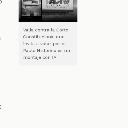
ó
Valla contra la Corte
Constitucional que
n
invita a votar por el
Pacto Histórico es un
montaje con IA
-
s