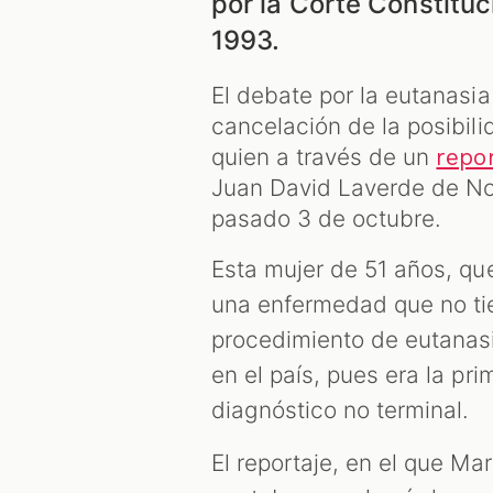
por la Corte Constituc
1993.
El debate por la eutanasia
cancelación de la posibil
quien a través de un
repor
Juan David Laverde de Noti
pasado 3 de octubre.
Esta mujer de 51 años, qu
una enfermedad que no tie
procedimiento de eutanas
en el país, pues era la pr
diagnóstico no terminal.
El reportaje, en el que Ma