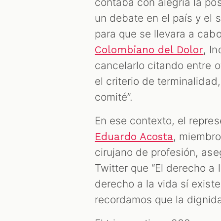
contaba con alegría la pos
un debate en el país y el
para que se llevara a cabo
, I
Colombiano del Dolor
cancelarlo citando entre 
el criterio de terminalida
comité”.
En ese contexto, el repre
, miembro
Eduardo Acosta
cirujano de profesión, as
Twitter que “El derecho a l
derecho a la vida sí exis
recordamos que la dignidad