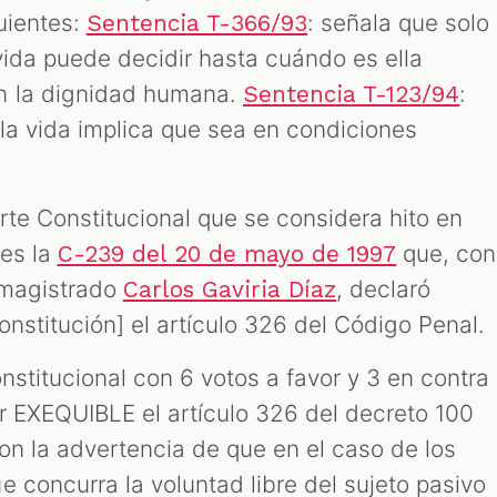
uientes:
: señala que solo
Sentencia T-366/93
a vida puede decidir hasta cuándo es ella
n la dignidad humana.
:
Sentencia T-123/94
 la vida implica que sea en condiciones
rte Constitucional que se considera hito en
 es la
que, con
C-239 del 20 de mayo de 1997
 magistrado
, declaró
Carlos Gaviria Díaz
onstitución] el artículo 326 del Código Penal.
nstitucional con 6 votos a favor y 3 en contra
ar EXEQUIBLE el artículo 326 del decreto 100
on la advertencia de que en el caso de los
 concurra la voluntad libre del sujeto pasivo