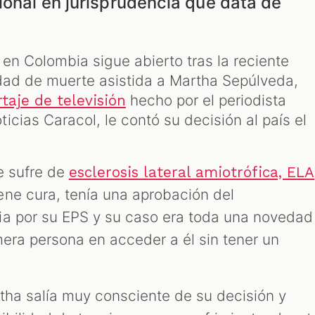
ional en jurisprudencia que data de
 en Colombia sigue abierto tras la reciente
idad de muerte asistida a Martha Sepúlveda,
hecho por el periodista
taje de televisión
cias Caracol, le contó su decisión al país el
e sufre de
esclerosis lateral amiotrófica, ELA
ne cura, tenía una aprobación del
ia por su EPS y su caso era toda una novedad
imera persona en acceder a él sin tener un
rtha salía muy consciente de su decisión y