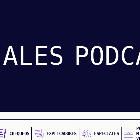
IALES
PODC
P
CHEQUEOS
EXPLICADORES
ESPECIALES
M
V