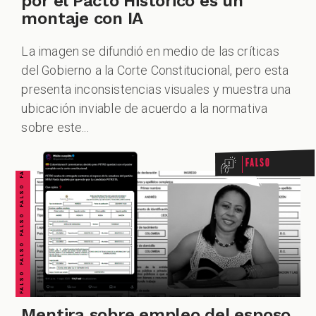
por el Pacto Histórico es un
montaje con IA
La imagen se difundió en medio de las críticas
ZOOM
del Gobierno a la Corte Constitucional, pero esta
presenta inconsistencias visuales y muestra una
FALSO FALSO FALSO FALSO FALSO FALSO FALSO
ubicación inviable de acuerdo a la normativa
sobre este...
Falso
Mentira sobre empleo del esposo