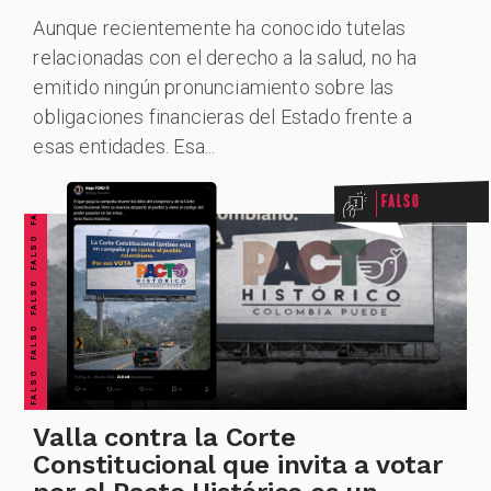
Aunque recientemente ha conocido tutelas
relacionadas con el derecho a la salud, no ha
emitido ningún pronunciamiento sobre las
ALES
FALSO FALSO FALSO FALSO FALSO FALSO FALSO
obligaciones financieras del Estado frente a
esas entidades. Esa...
Falso
CAST
Valla contra la Corte
Constitucional que invita a votar