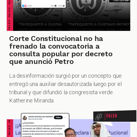
Corte Constitucional no ha
frenado la convocatoria a
consulta popular por decreto
que anunció Petro
La desinformación surgió por un concepto que
entregó una auxiliar desautorizada luego por el
FALSO FALSO FALSO FALSO FALSO FALSO FALSO
tribunal y que difundió la congresista verde
Katherine Miranda.
Falso