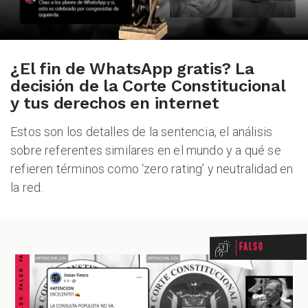
¿El fin de WhatsApp gratis? La
decisión de la Corte Constitucional
y tus derechos en internet
Estos son los detalles de la sentencia, el análisis
sobre referentes similares en el mundo y a qué se
refieren términos como ‘zero rating’ y neutralidad en
la red.
FALSO FALSO FALSO FALSO FALSO FALSO FALSO
Falso